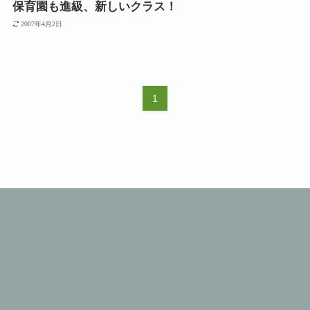
保育園も進級、新しいクラス！
2007年4月2日
1