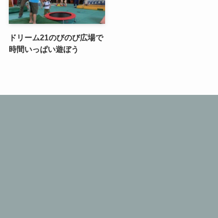
ドリーム21のびのび広場で
時間いっぱい遊ぼう