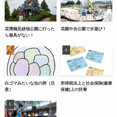
花博鶴見緑地公園に行った
花園中央公園で水遊び！
ら遊具がない！
白ゴマみたいな虫の卵（注
所得税法上と社会保険(健康
意）
保健)上の扶養