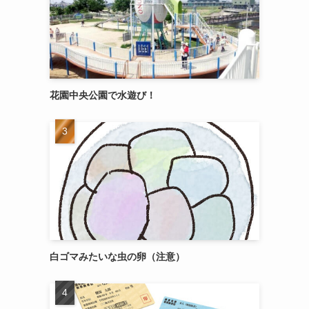
花園中央公園で水遊び！
白ゴマみたいな虫の卵（注意）