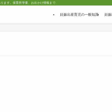
あります。保育所学童、お出かけ情報まで。
妊娠出産育児の一般知識
妊娠