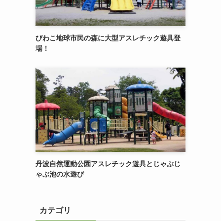
びわこ地球市民の森に大型アスレチック遊具登
場！
丹波自然運動公園アスレチック遊具とじゃぶじ
ゃぶ池の水遊び
カテゴリ