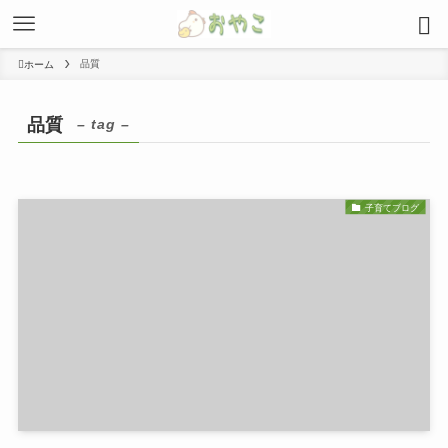
品質
ホーム
品質
– tag –
子育てブログ