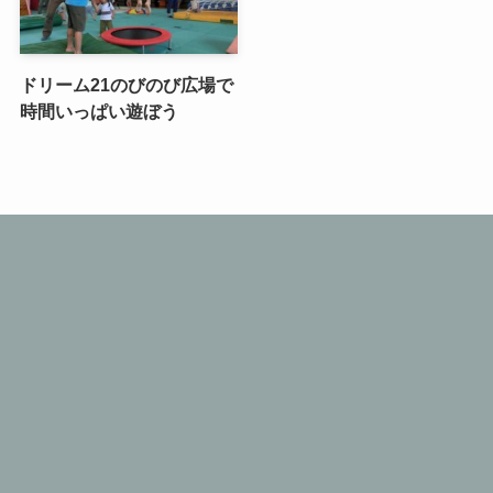
ドリーム21のびのび広場で
時間いっぱい遊ぼう