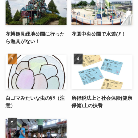
花博鶴見緑地公園に行った
花園中央公園で水遊び！
ら遊具がない！
白ゴマみたいな虫の卵（注
所得税法上と社会保険(健康
意）
保健)上の扶養