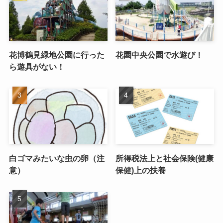
花博鶴見緑地公園に行った
花園中央公園で水遊び！
ら遊具がない！
白ゴマみたいな虫の卵（注
所得税法上と社会保険(健康
意）
保健)上の扶養