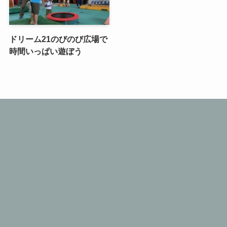
ドリーム21のびのび広場で
時間いっぱい遊ぼう