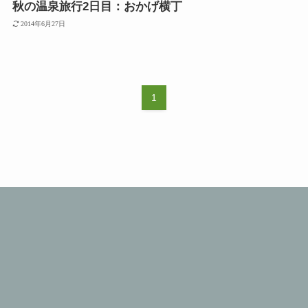
秋の温泉旅行2日目：おかげ横丁
2014年6月27日
1