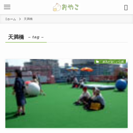
天満橋
ホーム
天満橋
– tag –
遊具が楽しい公園