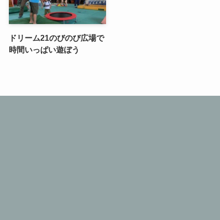
ドリーム21のびのび広場で
時間いっぱい遊ぼう