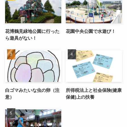
花博鶴見緑地公園に行った
花園中央公園で水遊び！
ら遊具がない！
白ゴマみたいな虫の卵（注
所得税法上と社会保険(健康
意）
保健)上の扶養