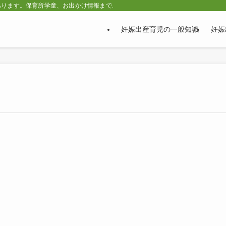
あります。保育所学童、お出かけ情報まで。
妊娠出産育児の一般知識
妊娠