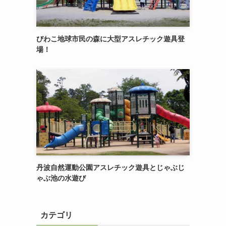
びわこ地球市民の森に大型アスレチック遊具登
場！
丹波自然運動公園アスレチック遊具とじゃぶじ
ゃぶ池の水遊び
カテゴリ