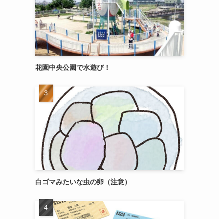
花園中央公園で水遊び！
白ゴマみたいな虫の卵（注意）