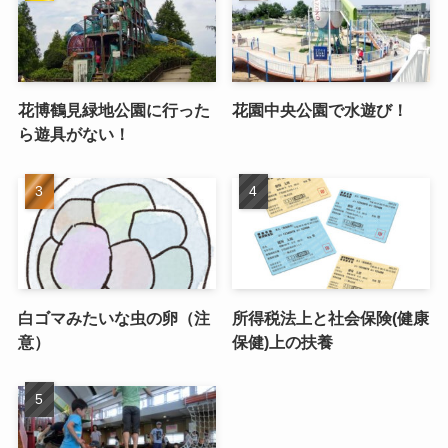
花博鶴見緑地公園に行った
花園中央公園で水遊び！
ら遊具がない！
白ゴマみたいな虫の卵（注
所得税法上と社会保険(健康
意）
保健)上の扶養