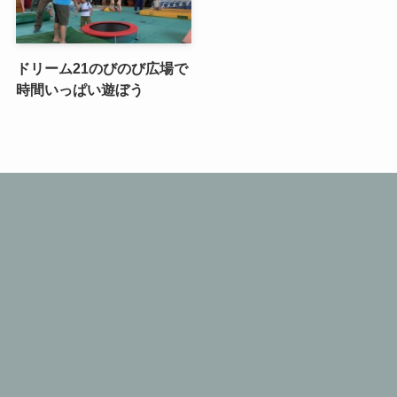
ドリーム21のびのび広場で
時間いっぱい遊ぼう