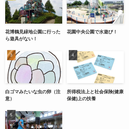
花博鶴見緑地公園に行った
花園中央公園で水遊び！
ら遊具がない！
白ゴマみたいな虫の卵（注
所得税法上と社会保険(健康
意）
保健)上の扶養