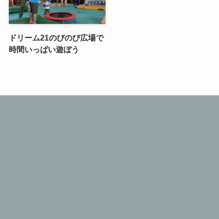
ドリーム21のびのび広場で
時間いっぱい遊ぼう