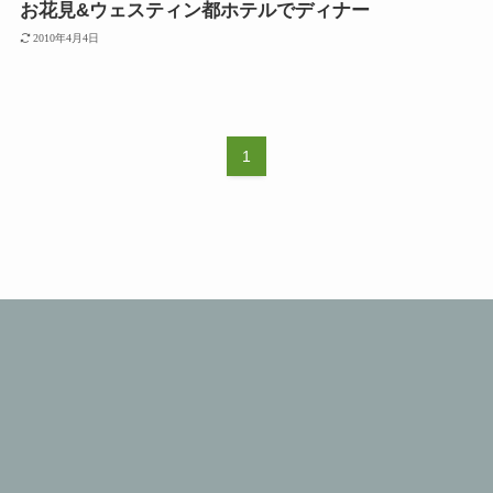
お花見&ウェスティン都ホテルでディナー
2010年4月4日
1