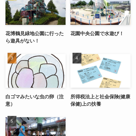
花博鶴見緑地公園に行った
花園中央公園で水遊び！
ら遊具がない！
白ゴマみたいな虫の卵（注
所得税法上と社会保険(健康
意）
保健)上の扶養