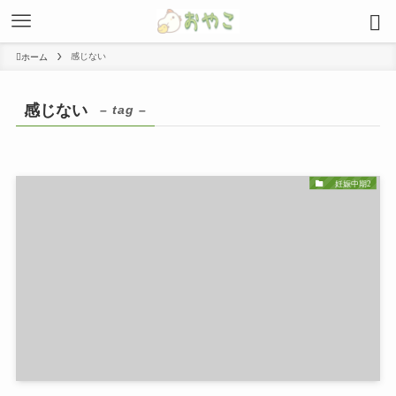
感じない
ホーム
感じない
– tag –
妊娠中期2