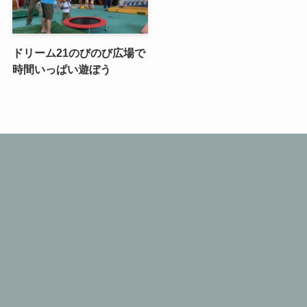
ドリーム21のびのび広場で
時間いっぱい遊ぼう