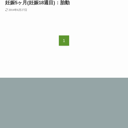
妊娠5ヶ月(妊娠18週目)：胎動
2014年6月27日
1