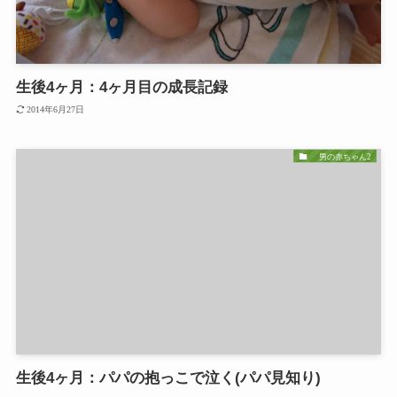
生後4ヶ月：4ヶ月目の成長記録
2014年6月27日
男の赤ちゃん2
生後4ヶ月：パパの抱っこで泣く(パパ見知り)