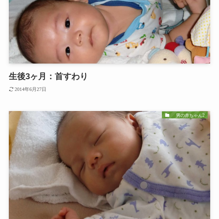
生後3ヶ月：首すわり
2014年6月27日
男の赤ちゃん2