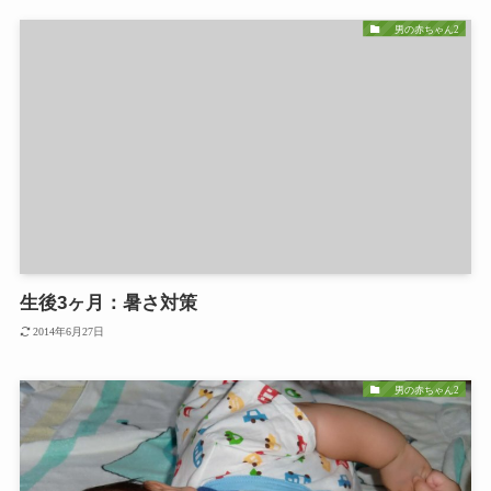
男の赤ちゃん2
生後3ヶ月：暑さ対策
2014年6月27日
男の赤ちゃん2