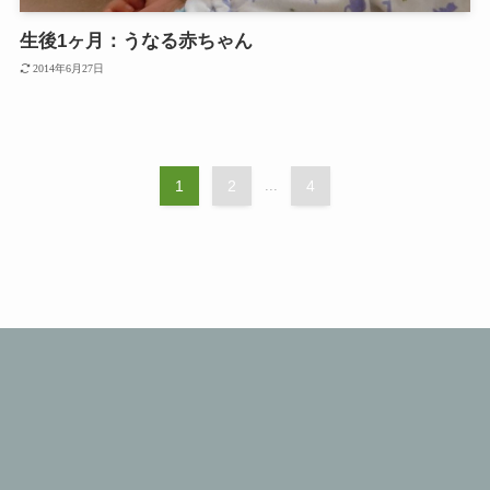
生後1ヶ月：うなる赤ちゃん
2014年6月27日
1
2
...
4