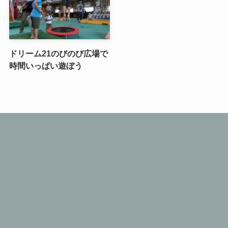
ドリーム21のびのび広場で
時間いっぱい遊ぼう