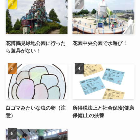
花博鶴見緑地公園に行った
花園中央公園で水遊び！
ら遊具がない！
白ゴマみたいな虫の卵（注
所得税法上と社会保険(健康
意）
保健)上の扶養