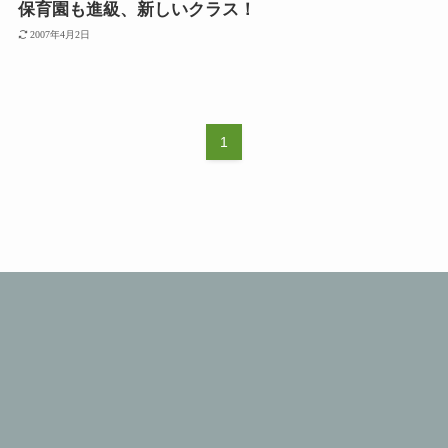
保育園も進級、新しいクラス！
2007年4月2日
1