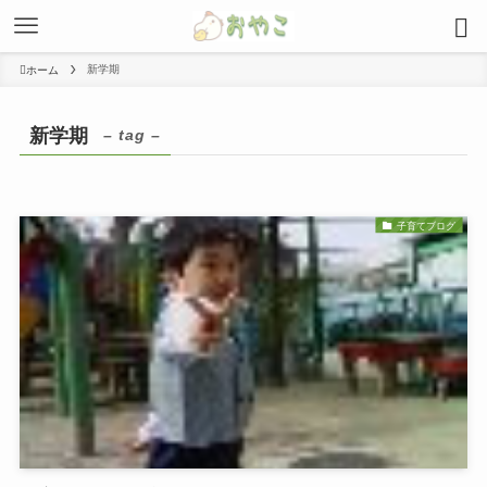
新学期
ホーム
新学期
– tag –
子育てブログ