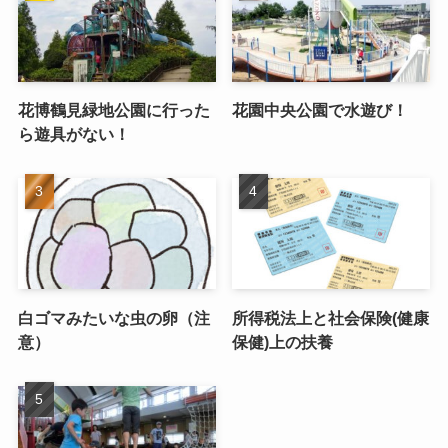
花博鶴見緑地公園に行った
花園中央公園で水遊び！
ら遊具がない！
白ゴマみたいな虫の卵（注
所得税法上と社会保険(健康
意）
保健)上の扶養