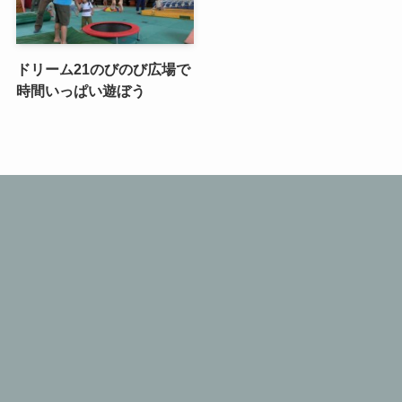
ドリーム21のびのび広場で
時間いっぱい遊ぼう