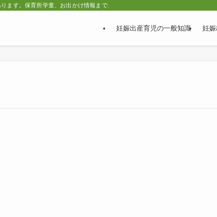
あります。保育所学童、お出かけ情報まで。
妊娠出産育児の一般知識
妊娠