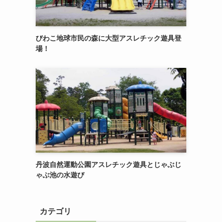
びわこ地球市民の森に大型アスレチック遊具登
場！
丹波自然運動公園アスレチック遊具とじゃぶじ
ゃぶ池の水遊び
カテゴリ