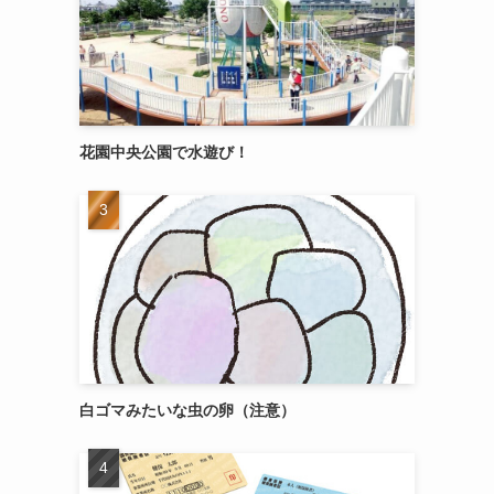
花園中央公園で水遊び！
白ゴマみたいな虫の卵（注意）