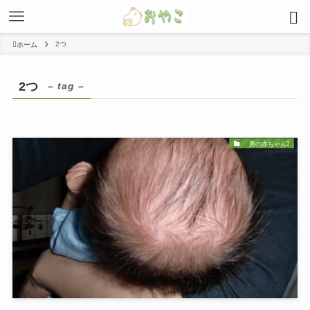
2つ
ホーム
2つ
– tag –
男の赤ちゃん2