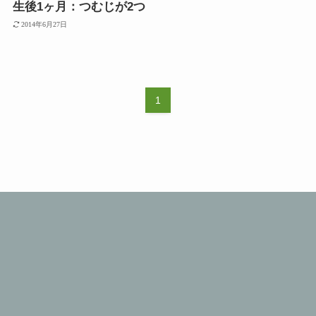
生後1ヶ月：つむじが2つ
2014年6月27日
1