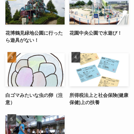
花博鶴見緑地公園に行った
花園中央公園で水遊び！
ら遊具がない！
白ゴマみたいな虫の卵（注
所得税法上と社会保険(健康
意）
保健)上の扶養