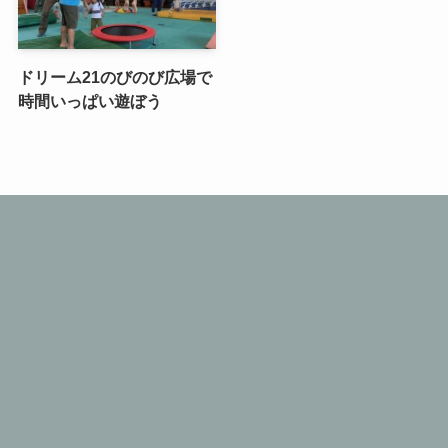
ドリーム21のびのび広場で
時間いっぱい遊ぼう