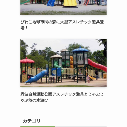
びわこ地球市民の森に大型アスレチック遊具登
場！
丹波自然運動公園アスレチック遊具とじゃぶじ
ゃぶ池の水遊び
カテゴリ