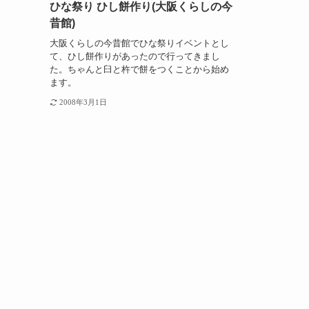
ひな祭り ひし餅作り(大阪くらしの今
昔館)
大阪くらしの今昔館でひな祭りイベントとし
て、ひし餅作りがあったので行ってきまし
た。ちゃんと臼と杵で餅をつくことから始め
ます。
2008年3月1日