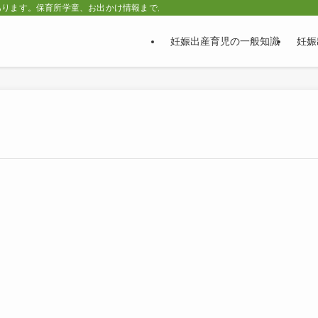
あります。保育所学童、お出かけ情報まで。
妊娠出産育児の一般知識
妊娠