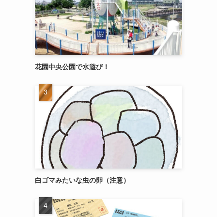
花園中央公園で水遊び！
白ゴマみたいな虫の卵（注意）