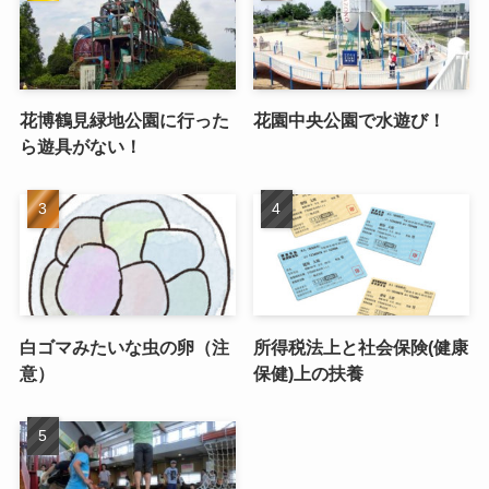
花博鶴見緑地公園に行った
花園中央公園で水遊び！
ら遊具がない！
白ゴマみたいな虫の卵（注
所得税法上と社会保険(健康
意）
保健)上の扶養