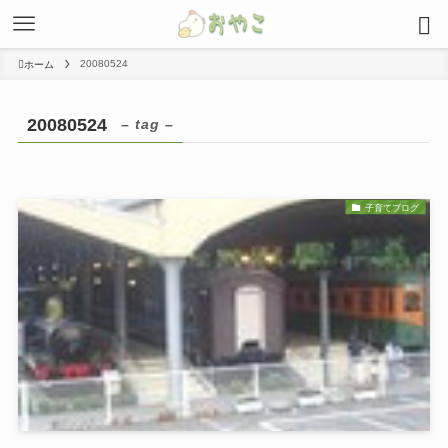
20080524
ホーム
20080524
– tag –
子育てブログ