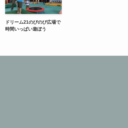
ドリーム21のびのび広場で
時間いっぱい遊ぼう