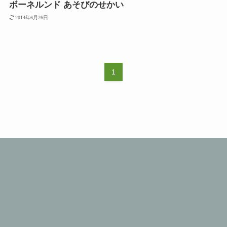
ボーネルンド あそびのせかい
2014年6月26日
1