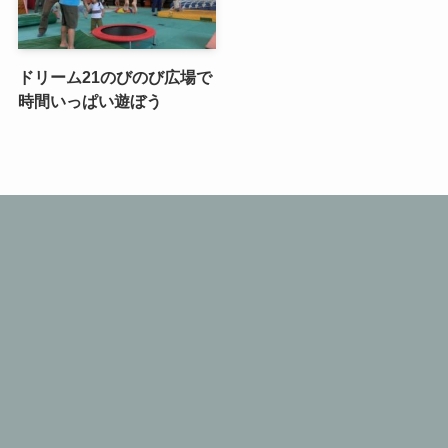
ドリーム21のびのび広場で
時間いっぱい遊ぼう