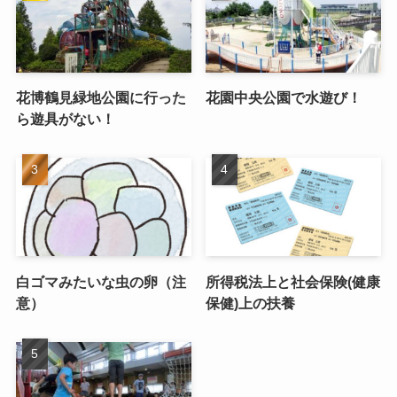
花博鶴見緑地公園に行った
花園中央公園で水遊び！
ら遊具がない！
白ゴマみたいな虫の卵（注
所得税法上と社会保険(健康
意）
保健)上の扶養