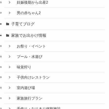
妊娠後期から出産2
男の赤ちゃん2
子育てブログ
家族でお出かけ情報
お祭り・イベント
プール・水遊び
味覚狩り
子供向けレストラン
室内遊び場
家族旅行プラン
手作り・なりきり体験施設