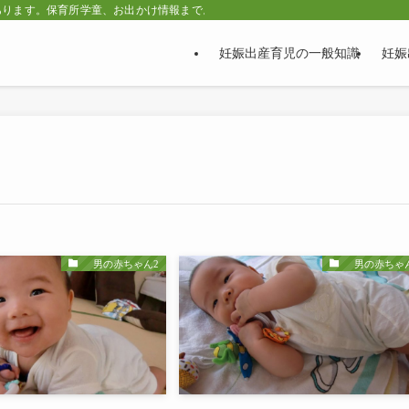
あります。保育所学童、お出かけ情報まで。
妊娠出産育児の一般知識
妊娠
男の赤ちゃん2
男の赤ちゃん