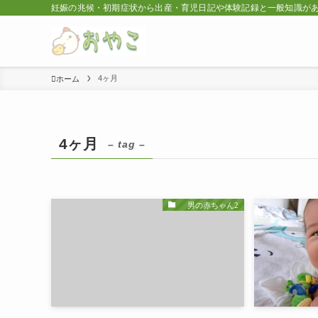
妊娠の兆候・初期症状から出産・育児日記や体験記録と一般知識が
4ヶ月
ホーム
4ヶ月
– tag –
男の赤ちゃん2