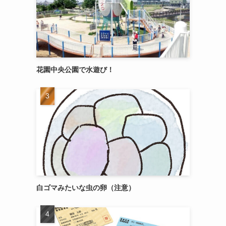
花園中央公園で水遊び！
白ゴマみたいな虫の卵（注意）