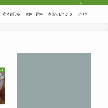
出産体験記録
産休・育休
家族でおでかけ
ブログ
2