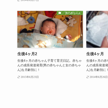
男の赤ちゃん
生後4ヶ月2
生後4ヶ月
生後4ヶ月の赤ちゃん子育て育児日記。赤ちゃ
生後4ヶ月の赤
んの成長発達発育(男の赤ちゃんと女の赤ちゃ
んの成長発達発
ん)を月齢別に！
ん)を月齢別に
2015年6月23日
2014年6月26日