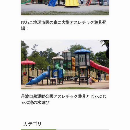
びわこ地球市民の森に大型アスレチック遊具登
場！
丹波自然運動公園アスレチック遊具とじゃぶじ
ゃぶ池の水遊び
カテゴリ