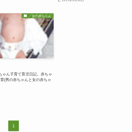
女の赤ちゃん
ちゃん子育て育児日記。赤ちゃ
育(男の赤ちゃんと女の赤ちゃ
！
1