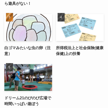
ら遊具がない！
白ゴマみたいな虫の卵（注
所得税法上と社会保険(健康
意）
保健)上の扶養
ドリーム21のびのび広場で
時間いっぱい遊ぼう