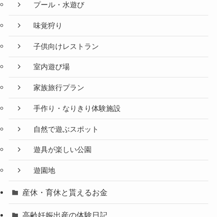
プール・水遊び
味覚狩り
子供向けレストラン
室内遊び場
家族旅行プラン
手作り・なりきり体験施設
自然で遊ぶスポット
遊具が楽しい公園
遊園地
産休・育休と貰えるお金
高齢妊娠出産の体験日記