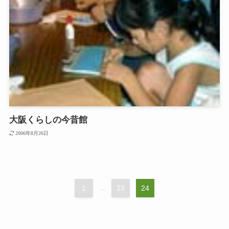
大阪くらしの今昔館
2006年8月26日
1
...
23
24