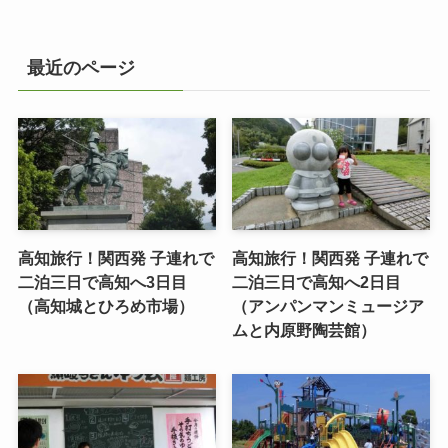
最近のページ
高知旅行！関西発 子連れで
高知旅行！関西発 子連れで
二泊三日で高知へ3日目
二泊三日で高知へ2日目
（高知城とひろめ市場）
（アンパンマンミュージア
ムと内原野陶芸館）