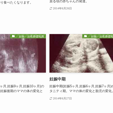
居る頃の赤ちゃんの発達。
かり食べたくなります。
2014年6月26日
妊娠・出産基礎知識
妊娠・出産基礎知
妊娠中期
ヶ月,妊娠9ヶ月,妊娠10ヶ月)の
妊娠中期(妊娠5ヶ月,妊娠6ヶ月,妊娠7ヶ月)
。妊娠後期のママの体の変化と
タニティ期。ママの体の変化と胎児の変化
2014年6月27日