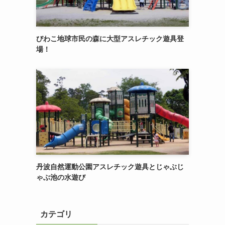
びわこ地球市民の森に大型アスレチック遊具登
場！
丹波自然運動公園アスレチック遊具とじゃぶじ
ゃぶ池の水遊び
カテゴリ