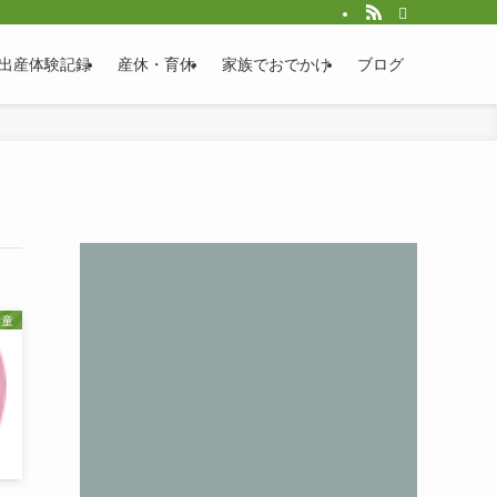
出産体験記録
産休・育休
家族でおでかけ
ブログ
学童