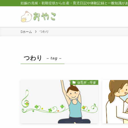
妊娠の兆候・初期症状から出産・育児日記や体験記録と一般知識が
つわり
ホーム
つわり
– tag –
保育所・学童