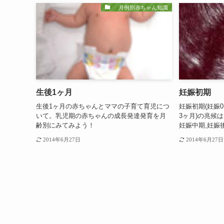
月例別赤ちゃん知識
生後1ヶ月
妊娠初期
生後1ヶ月の赤ちゃんとママの子育て育児につ
妊娠初期(妊娠0
いて。乳児期の赤ちゃんの成長発達発育を月
3ヶ月)の兆候
齢別にみてみよう！
妊娠中期,妊娠
2014年6月27日
2014年6月27日