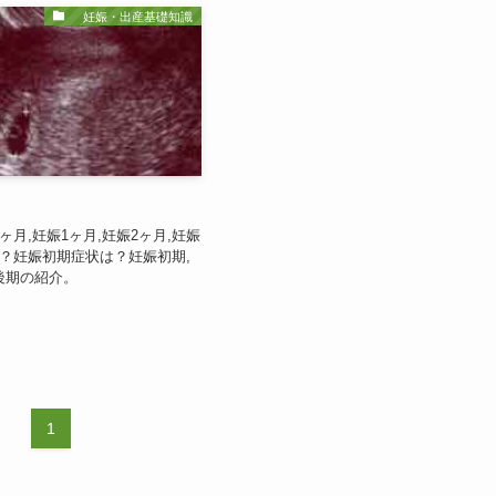
妊娠・出産基礎知識
ヶ月,妊娠1ヶ月,妊娠2ヶ月,妊娠
は？妊娠初期症状は？妊娠初期,
後期の紹介。
1