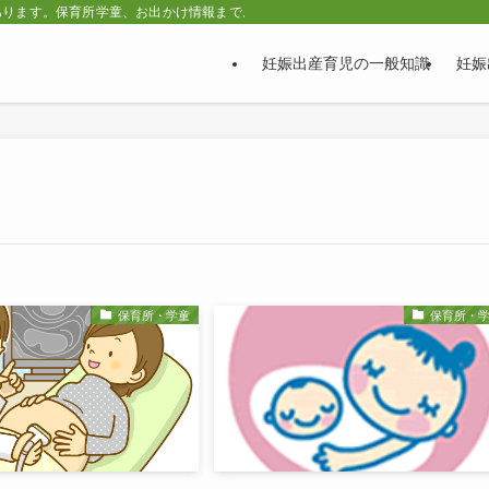
あります。保育所学童、お出かけ情報まで。
妊娠出産育児の一般知識
妊娠
保育所・学童
保育所・