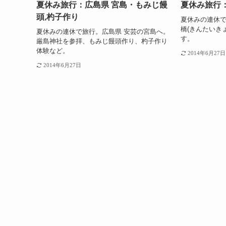
夏休み旅行：広島県 宮島・もみじ饅
夏休み旅行：
頭,杓子作り
夏休みの連休で
橋(きんたいき
夏休みの連休で旅行。広島県 安芸の宮島へ。
す。
厳島神社を参拝、もみじ饅頭作り、杓子作り
体験など。
2014年6月27日
2014年6月27日