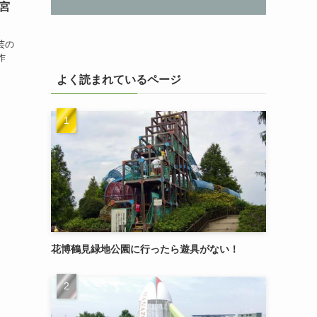
宮
芸の
作
よく読まれているページ
花博鶴見緑地公園に行ったら遊具がない！