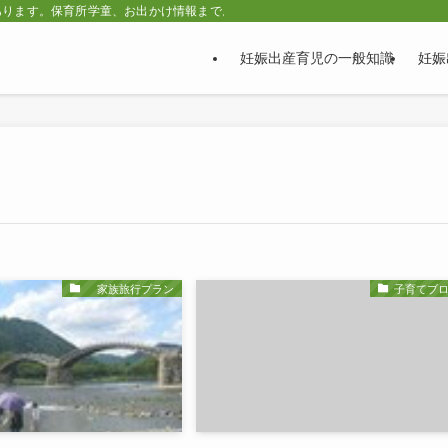
あります。保育所学童、お出かけ情報まで。
妊娠出産育児の一般知識
妊娠
家族旅行プラン
子育てブ