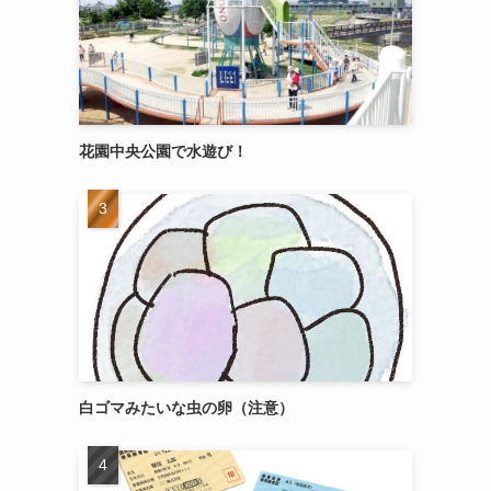
花園中央公園で水遊び！
白ゴマみたいな虫の卵（注意）