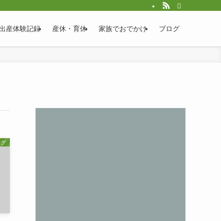
出産体験記録
産休・育休
家族でおでかけ
ブログ
ログ