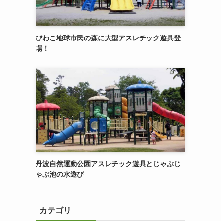
びわこ地球市民の森に大型アスレチック遊具登
場！
丹波自然運動公園アスレチック遊具とじゃぶじ
ゃぶ池の水遊び
カテゴリ