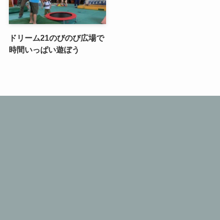
ドリーム21のびのび広場で
時間いっぱい遊ぼう