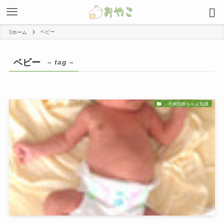
ベビー
ホーム
ベビー
– tag –
月例別赤ちゃん知識