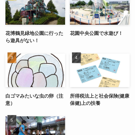
花博鶴見緑地公園に行った
花園中央公園で水遊び！
ら遊具がない！
白ゴマみたいな虫の卵（注
所得税法上と社会保険(健康
意）
保健)上の扶養