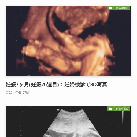
妊娠中期2
妊娠7ヶ月(妊娠26週目)：妊婦検診で3D写真
2014年6月27日
妊娠中期2