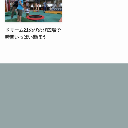
ドリーム21のびのび広場で
時間いっぱい遊ぼう