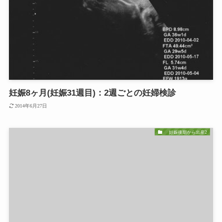
妊娠8ヶ月(妊娠31週目)：2週ごとの妊婦検診
2014年6月27日
妊娠後期から出産2