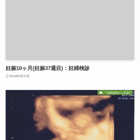
妊娠10ヶ月(妊娠37週目)：妊婦検診
2014年6月27日
妊娠後期から出産2