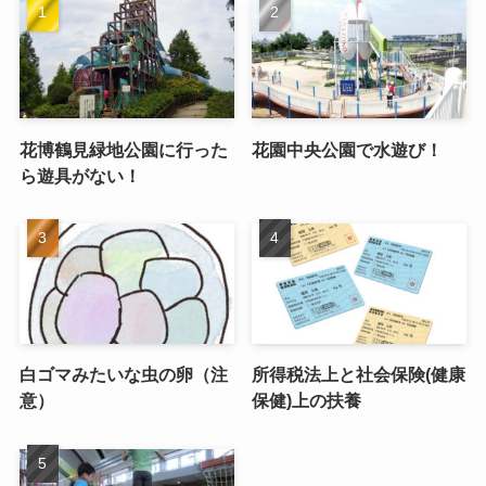
花博鶴見緑地公園に行った
花園中央公園で水遊び！
ら遊具がない！
白ゴマみたいな虫の卵（注
所得税法上と社会保険(健康
意）
保健)上の扶養