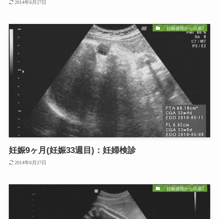
2014年6月27日
妊娠後期から出産2
妊娠9ヶ月(妊娠33週目)：妊婦検診
2014年6月27日
妊娠後期から出産2