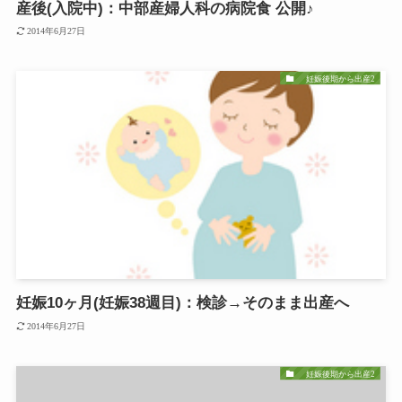
産後(入院中)：中部産婦人科の病院食 公開♪
2014年6月27日
妊娠後期から出産2
妊娠10ヶ月(妊娠38週目)：検診→そのまま出産へ
2014年6月27日
妊娠後期から出産2