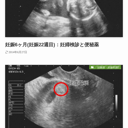
妊娠6ヶ月(妊娠22週目)：妊婦検診と便秘薬
2014年6月27日
妊娠前・妊娠初期2