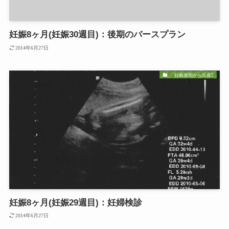
妊娠8ヶ月(妊娠30週目)：後期のバースプラン
2014年6月27日
妊娠後期から出産2
妊娠8ヶ月(妊娠29週目)：妊婦検診
2014年6月27日