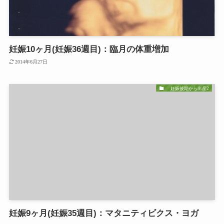
妊娠10ヶ月(妊娠36週目)：臨月の体重増加
2014年6月27日
妊娠後期から出産2
妊娠9ヶ月(妊娠35週目)：マタニティビクス・ヨガ