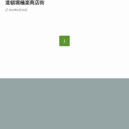
道頓堀極楽商店街
2014年6月26日
1