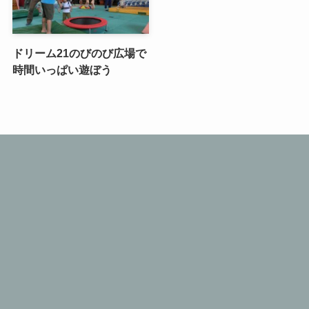
ドリーム21のびのび広場で
時間いっぱい遊ぼう