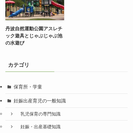
丹波自然運動公園アスレチ
ック遊具とじゃぶじゃぶ池
の水遊び
カテゴリ
保育所・学童
妊娠出産育児の一般知識
乳児保育の専門知識
妊娠・出産基礎知識