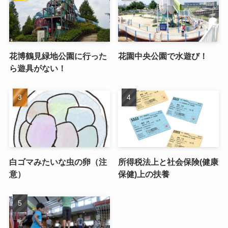
花博鶴見緑地公園に行った
花園中央公園で水遊び！
ら遊具がない！
白ゴマみたいな虫の卵（注
所得税法上と社会保険(健康
意）
保健)上の扶養