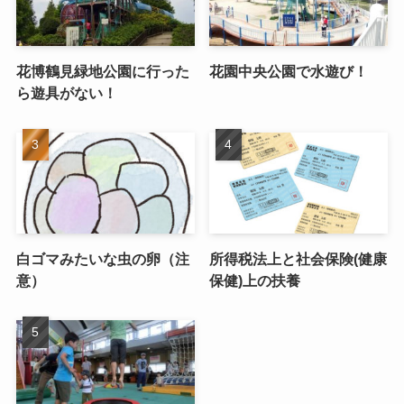
花博鶴見緑地公園に行った
花園中央公園で水遊び！
ら遊具がない！
白ゴマみたいな虫の卵（注
所得税法上と社会保険(健康
意）
保健)上の扶養