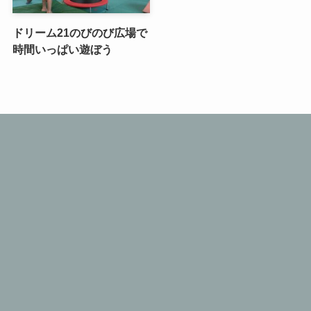
ドリーム21のびのび広場で
時間いっぱい遊ぼう