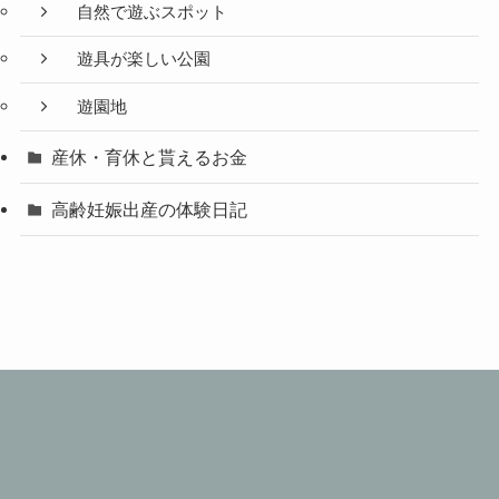
自然で遊ぶスポット
遊具が楽しい公園
遊園地
産休・育休と貰えるお金
高齢妊娠出産の体験日記