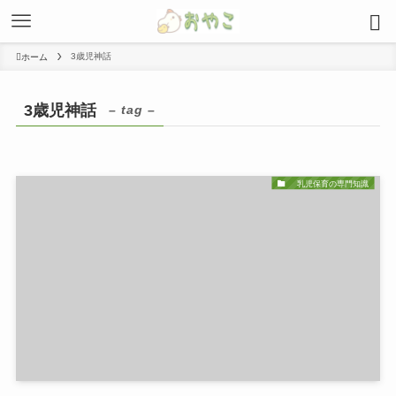
3歳児神話
ホーム
3歳児神話
– tag –
乳児保育の専門知識