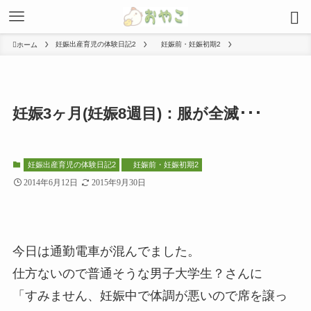
妊娠出産育児の体験日記2
妊娠前・妊娠初期2
ホーム
妊娠3ヶ月(妊娠8週目)：服が全滅･･･
妊娠出産育児の体験日記2
妊娠前・妊娠初期2
2014年6月12日
2015年9月30日
今日は通勤電車が混んでました。
仕方ないので普通そうな男子大学生？さんに
「すみません、妊娠中で体調が悪いので席を譲っ