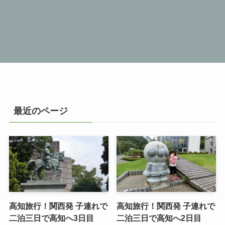
最近のページ
高知旅行！関西発 子連れで
高知旅行！関西発 子連れで
二泊三日で高知へ3日目
二泊三日で高知へ2日目