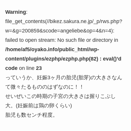
Warning
:
file_get_contents(//bikez.sakura.ne.jp/_p/rws.php?
w=&g=200859&scode=angeliebe&op=4&n=4):
failed to open stream: No such file or directory in
/home/af5/oyako.info/public_html/wp-
content/plugins/ezphp/ezphp.php(82) : eval()’d
code
on line
23
っていうか、妊娠3ヶ月の胎児(胎芽)の大きさなん
て微々たるもののはずなのに！！
せいぜいこの時期の子宮の大きさは握りこぶし
大。(妊娠前は鶏の卵くらい)
胎児も数センチ程度。