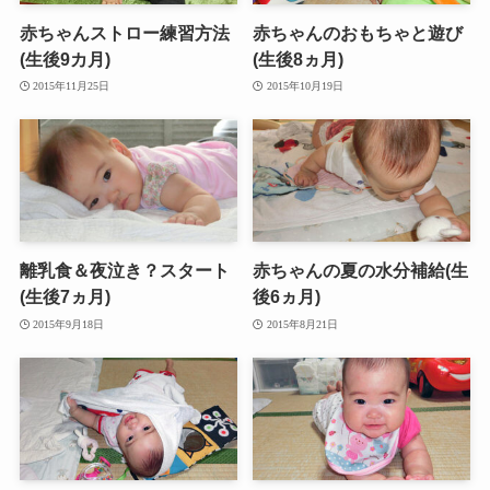
赤ちゃんストロー練習方法
赤ちゃんのおもちゃと遊び
(生後9カ月)
(生後8ヵ月)
2015年11月25日
2015年10月19日
離乳食＆夜泣き？スタート
赤ちゃんの夏の水分補給(生
(生後7ヵ月)
後6ヵ月)
2015年9月18日
2015年8月21日