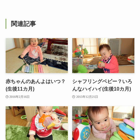
関連記事
赤ちゃんのあんよはいつ？
シャフリングベビー？いろ
(生後11カ月)
んなハイハイ(生後10カ月)
2016年2月16日
2015年12月21日