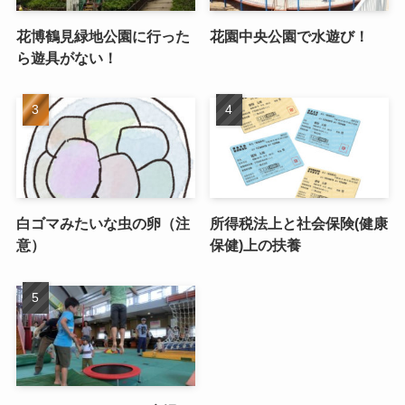
花博鶴見緑地公園に行った
花園中央公園で水遊び！
ら遊具がない！
白ゴマみたいな虫の卵（注
所得税法上と社会保険(健康
意）
保健)上の扶養