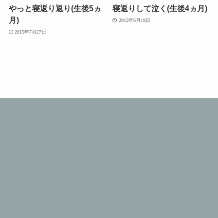
やっと寝返り返り(生後5ヵ
寝返りして泣く(生後4ヵ月)
月)
2015年6月19日
2015年7月27日