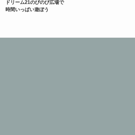
ドリーム21のびのび広場で
時間いっぱい遊ぼう