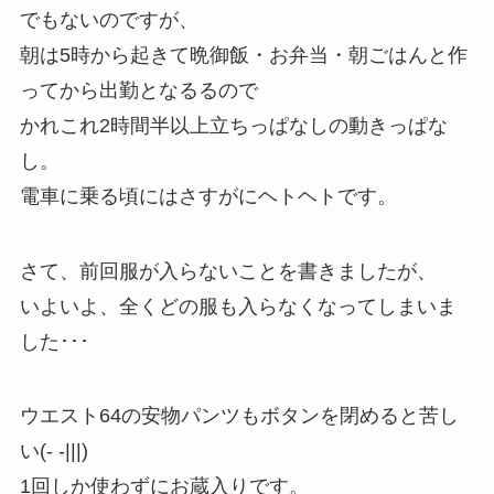
でもないのですが、
朝は5時から起きて晩御飯・お弁当・朝ごはんと作
ってから出勤となるるので
かれこれ2時間半以上立ちっぱなしの動きっぱな
し。
電車に乗る頃にはさすがにヘトヘトです。
さて、前回服が入らないことを書きましたが、
いよいよ、全くどの服も入らなくなってしまいま
した･･･
ウエスト64の安物パンツもボタンを閉めると苦し
い(- -|||)
1回しか使わずにお蔵入りです。