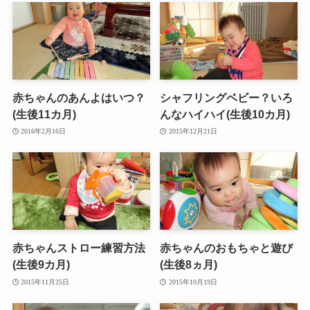
赤ちゃんのあんよはいつ？
シャフリングベビー？いろ
(生後11カ月)
んなハイハイ(生後10カ月)
2016年2月16日
2015年12月21日
赤ちゃんストロー練習方法
赤ちゃんのおもちゃと遊び
(生後9カ月)
(生後8ヵ月)
2015年11月25日
2015年10月19日