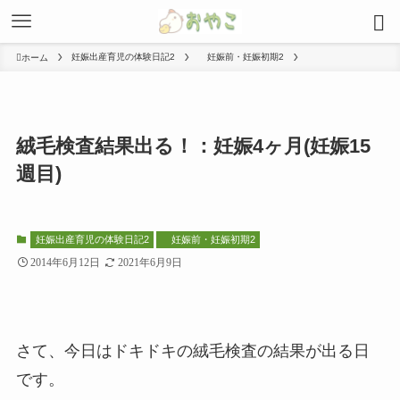
妊娠出産育児の体験日記2
妊娠前・妊娠初期2
ホーム
絨毛検査結果出る！：妊娠4ヶ月(妊娠15
週目)
妊娠出産育児の体験日記2
妊娠前・妊娠初期2
2014年6月12日
2021年6月9日
さて、今日はドキドキの絨毛検査の結果が出る日
です。