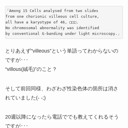
「Among 15 Cells analysed from two slides 

from one chorionic villeous cell culture,

all have a karyotype of 46, □□□.

No chromosomal abnormality was identified 

とりあえず”villeous”という単語ってわからないの
ですが･･･
“villous(絨毛)”のこと？
そして前回同様、わざわざ性染色体の箇所は消さ
れていました(- -;)
20週以降になったら電話ででも教えてくれるそう
ですが･･･