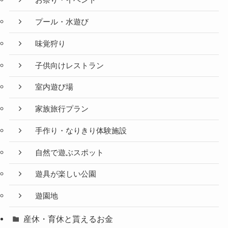
お祭り・イベント
プール・水遊び
味覚狩り
子供向けレストラン
室内遊び場
家族旅行プラン
手作り・なりきり体験施設
自然で遊ぶスポット
遊具が楽しい公園
遊園地
産休・育休と貰えるお金