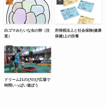
白ゴマみたいな虫の卵（注
所得税法上と社会保険(健康
意）
保健)上の扶養
ドリーム21のびのび広場で
時間いっぱい遊ぼう