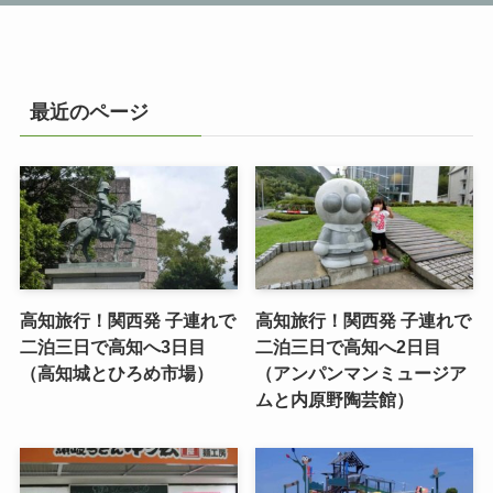
最近のページ
高知旅行！関西発 子連れで
高知旅行！関西発 子連れで
二泊三日で高知へ3日目
二泊三日で高知へ2日目
（高知城とひろめ市場）
（アンパンマンミュージア
ムと内原野陶芸館）