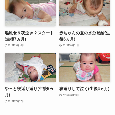
離乳食＆夜泣き？スタート
赤ちゃんの夏の水分補給(生
(生後7ヵ月)
後6ヵ月)
2015年9月18日
2015年8月21日
やっと寝返り返り(生後5ヵ
寝返りして泣く(生後4ヵ月)
月)
2015年6月19日
2015年7月27日