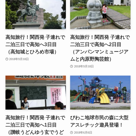
高知旅行！関西発 子連れで
高知旅行！関西発 子連れで
二泊三日で高知へ3日目
二泊三日で高知へ2日目
（高知城とひろめ市場）
（アンパンマンミュージア
ムと内原野陶芸館）
2018年9月18日
2018年9月18日
高知旅行！関西発 子連れで
びわこ地球市民の森に大型
二泊三日で高知へ1日目
アスレチック遊具登場！
（讃岐うどんゆう玄でうど
2018年6月6日