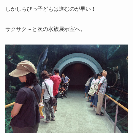
しかしちびっ子どもは進むのが早い！
サクサク～と次の水族展示室へ。