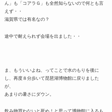
ん」も「コアラＧ」も全然知らないので何とも言
えず・・
滋賀県では有名なの？
途中で耐えられず会場を出ました・・
ま、もういいよね、ってことで水のもりを後に
し、再度８分歩いて琵琶湖博物館に戻りました
が、
あまりの暑さにダウン。
飲み物買わないと死ぬ！と思って博物館に入るも