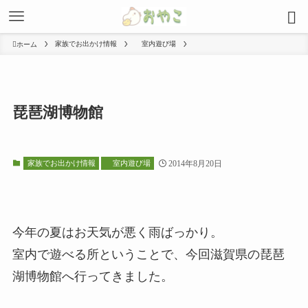
家族でお出かけ情報
室内遊び場
ホーム
琵琶湖博物館
家族でお出かけ情報
室内遊び場
2014年8月20日
今年の夏はお天気が悪く雨ばっかり。
室内で遊べる所ということで、今回滋賀県の琵琶
湖博物館へ行ってきました。