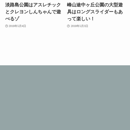
淡路島公園はアスレチック
峰山途中ヶ丘公園の大型遊
とクレヨンしんちゃんで遊
具はロングスライダーもあ
べるゾ
って楽しい！
2018年5月4日
2018年5月3日