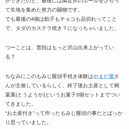
ができたのと、最後には隣近所のボールをさらっ
て生地を集めた努力の賜物です。
でも最後の4個は餡子もチョコも品切れってこと
で、タダのカステラ焼き？になっちゃいました。
つーことは、普段はもっと沢山出来上がってい
る？
ちなみにこのもみじ饅頭手焼き体験は
やまだ屋
さ
んが主催しているらしく、終了後お土産として桐
葉菓(とうようか)というお菓子3個セットまでつい
てきました。
“お土産付き”って作ったもみじ饅頭の事だとばっか
り思っていました。