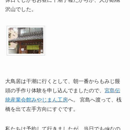
休日でしかもお昼に干潮予報だからか、人が結構
沢山でした。
大鳥居は干潮に行くとして、朝一番からもみじ饅
頭の手作り体験を申し込んでましたので、
宮島伝
統産業会館みやじまん工房
へ。 宮島へ渡って、桟
橋を出て左手方向にすぐです。
私たちは予約して行きましたが、当日でもokなの