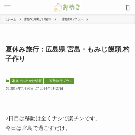
家族でお出かけ情報
家族旅行プラン
ホーム
夏休み旅行：広島県 宮島・もみじ饅頭,杓
子作り
家族でお出かけ情報
家族旅行プラン
2013年7月30日
2014年6月27日
2日目は移動は全くナシで楽チンです。
今日は宮島で過ごすだけ。