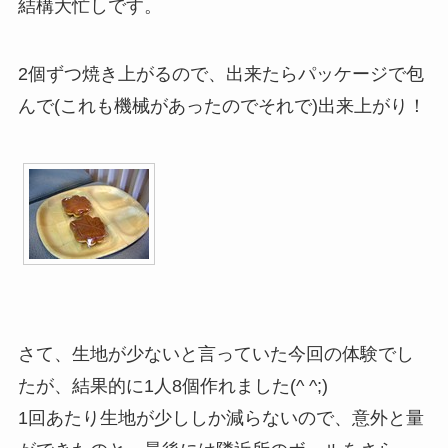
結構大忙しです。
2個ずつ焼き上がるので、出来たらパッケージで包
んで(これも機械があったのでそれで)出来上がり！
さて、生地が少ないと言っていた今回の体験でし
たが、結果的に1人8個作れました(^ ^;)
1回あたり生地が少ししか減らないので、意外と量