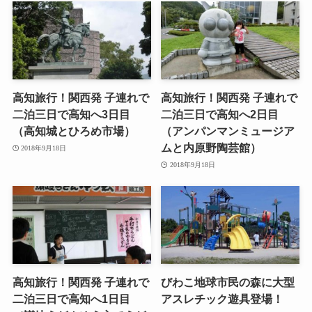
高知旅行！関西発 子連れで
高知旅行！関西発 子連れで
二泊三日で高知へ3日目
二泊三日で高知へ2日目
（高知城とひろめ市場）
（アンパンマンミュージア
ムと内原野陶芸館）
2018年9月18日
2018年9月18日
高知旅行！関西発 子連れで
びわこ地球市民の森に大型
二泊三日で高知へ1日目
アスレチック遊具登場！