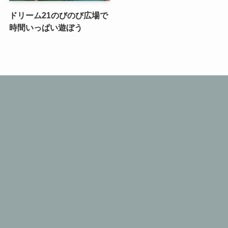
ドリーム21のびのび広場で
時間いっぱい遊ぼう