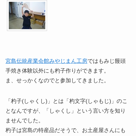
宮島伝統産業会館みやじまん工房
ではもみじ饅頭
手焼き体験以外にも杓子作りができます。
ま、せっかくなのでと参加してきました。
「杓子(しゃくし)」とは「杓文字(しゃもじ)」のこ
となんですが、「しゃくし」という言い方を知り
ませんでした。
杓子は宮島の特産品だそうで、お土産屋さんにも