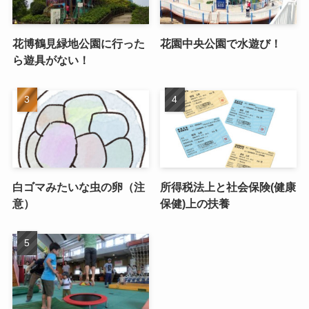
花博鶴見緑地公園に行った
花園中央公園で水遊び！
ら遊具がない！
白ゴマみたいな虫の卵（注
所得税法上と社会保険(健康
意）
保健)上の扶養