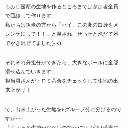
もみじ饅頭の生地を作るところまでは参加者全員
で団結して作ります。
私たちは担当の方から「ハイ、この卵の白身をメ
レンゲにして！！」と渡され、せっせと泡だて器
でかき混ぜてました(- -;)
それぞれ分担分ができたら、大きなボールに全部
混ぜ込んでいきます。
担当員さんがトロミ具合をチェックして生地の出
来上がり！
で、出来上がった生地を8グループ分に分けるので
すが･･･
「ちょっと生地が少ないので･･･でも4個は確実に