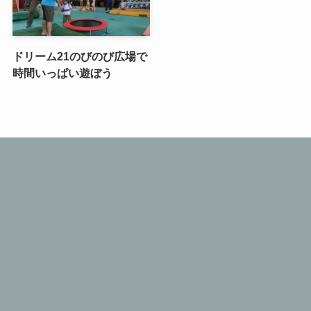
ドリーム21のびのび広場で
時間いっぱい遊ぼう