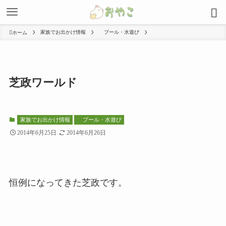
家族でお出かけ情報
プール・水遊び
ホーム
芝政ワールド
家族でお出かけ情報
プール・水遊び
2014年6月25日
2014年6月26日
恒例になってきた芝政です。