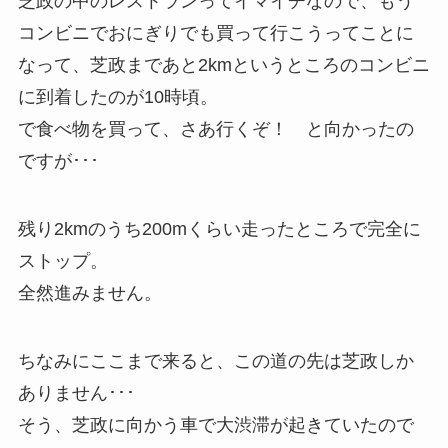
芝政の中のレストランってイマイチなので、もう
コンビニでおにぎりでも買って行こうってことに
なって、芝政まであと2kmというところのコンビニ
に到着したのが10時頃。
で食べ物を買って、さあ行くぞ！ と向かったの
ですが･･･
残り2kmのうち200mくらい走ったところで完全に
ストップ。
全然進みません。
ちなみにここまで来ると、この道の先は芝政しか
ありません･･･
そう、芝政に向かう車で大渋滞が起きていたので