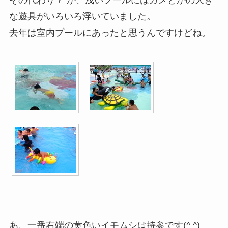
な遊具がいろいろ浮いていました。
去年は室内プールにあったと思うんですけどね。
あ、一番右端の黄色いイモムシは持参です(^ ^)