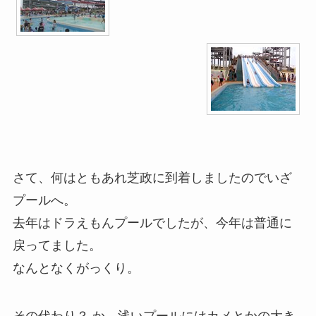
さて、何はともあれ芝政に到着しましたのでいざ
プールへ。
去年はドラえもんプールでしたが、今年は普通に
戻ってました。
なんとなくがっくり。
その代わり？ か、浅いプールにはカメとかの大き