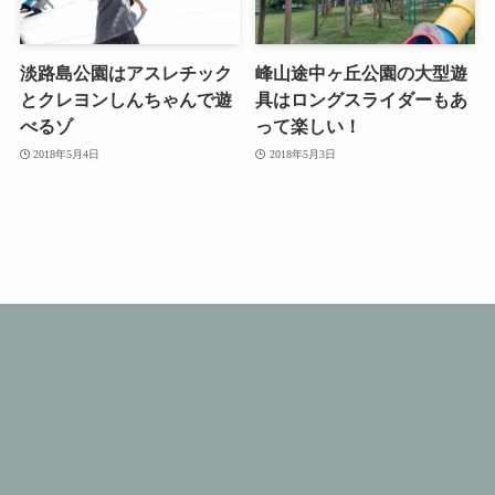
淡路島公園はアスレチック
峰山途中ヶ丘公園の大型遊
とクレヨンしんちゃんで遊
具はロングスライダーもあ
べるゾ
って楽しい！
2018年5月4日
2018年5月3日