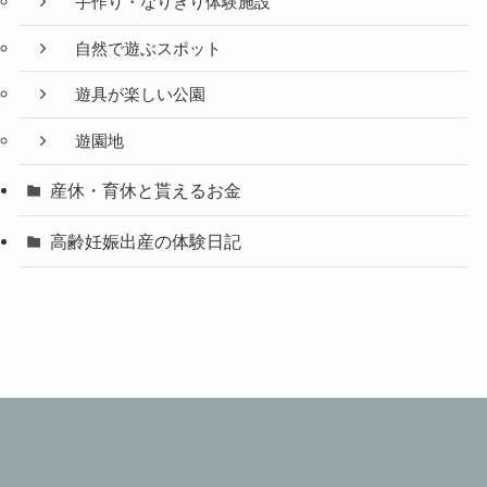
手作り・なりきり体験施設
自然で遊ぶスポット
遊具が楽しい公園
遊園地
産休・育休と貰えるお金
高齢妊娠出産の体験日記