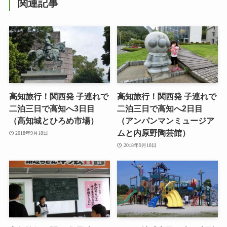
関連記事
高知旅行！関西発 子連れで
高知旅行！関西発 子連れで
二泊三日で高知へ3日目
二泊三日で高知へ2日目
（高知城とひろめ市場）
（アンパンマンミュージア
ムと内原野陶芸館）
2018年9月18日
2018年9月18日