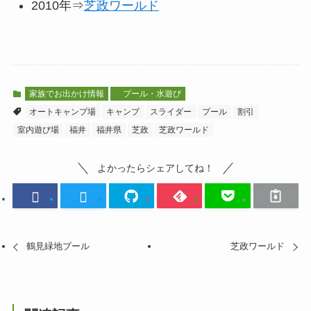
2010年⇒
芝政ワールド
家族でお出かけ情報
プール・水遊び
オートキャンプ場
キャンプ
スライダー
プール
割引
室内遊び場
福井
福井県
芝政
芝政ワールド
よかったらシェアしてね！
鶴見緑地プール
芝政ワールド