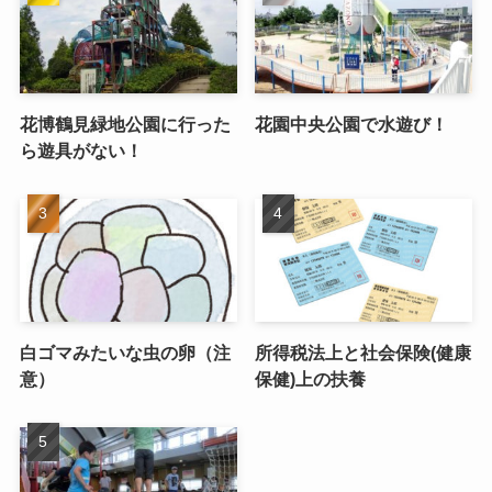
花博鶴見緑地公園に行った
花園中央公園で水遊び！
ら遊具がない！
白ゴマみたいな虫の卵（注
所得税法上と社会保険(健康
意）
保健)上の扶養