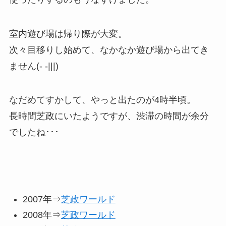
室内遊び場は帰り際が大変。
次々目移りし始めて、なかなか遊び場から出てき
ません(- -|||)
なだめてすかして、やっと出たのが4時半頃。
長時間芝政にいたようですが、渋滞の時間が余分
でしたね･･･
2007年⇒
芝政ワールド
2008年⇒
芝政ワールド