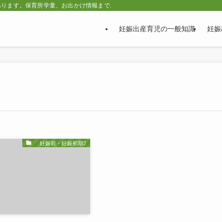
あります。保育所学童、お出かけ情報まで。
妊娠出産育児の一般知識
妊娠
妊娠前・妊娠初期2