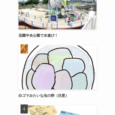
花園中央公園で水遊び！
白ゴマみたいな虫の卵（注意）