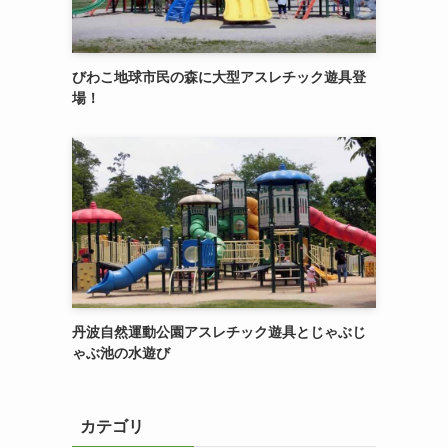
びわこ地球市民の森に大型アスレチック遊具登
場！
丹波自然運動公園アスレチック遊具とじゃぶじ
ゃぶ池の水遊び
カテゴリ