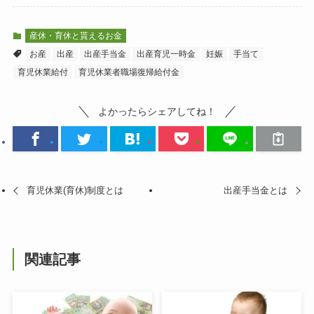
産休・育休と貰えるお金
お産
出産
出産手当金
出産育児一時金
妊娠
手当て
育児休業給付
育児休業者職場復帰給付金
よかったらシェアしてね！
育児休業(育休)制度とは
出産手当金とは
関連記事