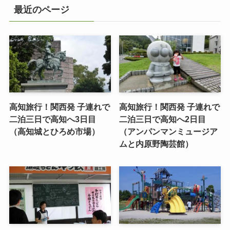
最近のページ
高知旅行！関西発 子連れで
高知旅行！関西発 子連れで
二泊三日で高知へ3日目
二泊三日で高知へ2日目
（高知城とひろめ市場）
（アンパンマンミュージア
ムと内原野陶芸館）