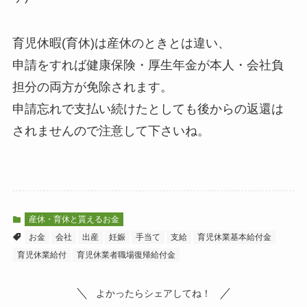
育児休暇(育休)は産休のときとは違い、
申請をすれば健康保険・厚生年金が本人・会社負
担分の両方が免除されます。
申請忘れで支払い続けたとしても後からの返還は
されませんので注意して下さいね。
産休・育休と貰えるお金
お金
会社
出産
妊娠
手当て
支給
育児休業基本給付金
育児休業給付
育児休業者職場復帰給付金
よかったらシェアしてね！