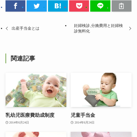
妊婦検診,分娩費用と妊婦検
出産手当金とは
診無料化
関連記事
乳幼児医療費助成制度
児童手当金
2014年6月24日
2014年6月24日