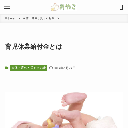
産休・育休と貰えるお金
ホーム
育児休業給付金とは
産休・育休と貰えるお金
2014年6月24日