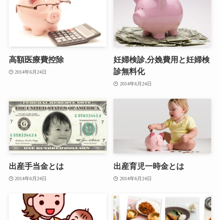
高額医療費控除
妊婦検診,分娩費用と妊婦検
診無料化
2014年6月24日
2014年6月24日
出産手当金とは
出産育児一時金とは
2014年6月24日
2014年6月24日