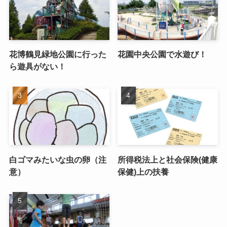
花博鶴見緑地公園に行った
花園中央公園で水遊び！
ら遊具がない！
白ゴマみたいな虫の卵（注
所得税法上と社会保険(健康
意）
保健)上の扶養