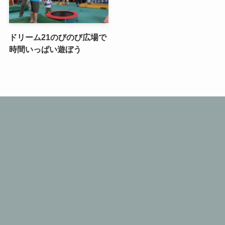
ドリーム21のびのび広場で
時間いっぱい遊ぼう