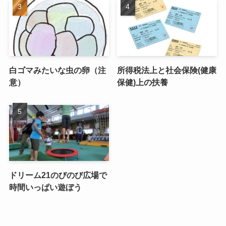
白ゴマみたいな虫の卵（注
所得税法上と社会保険(健康
意）
保健)上の扶養
ドリーム21のびのび広場で
時間いっぱい遊ぼう