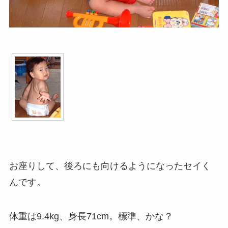
お座りして、後ろにも向けるようになったセイく
んです。
体重は9.4kg、身長71cm。標準、かな？