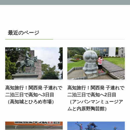
最近のページ
高知旅行！関西発 子連れで
高知旅行！関西発 子連れで
二泊三日で高知へ3日目
二泊三日で高知へ2日目
（高知城とひろめ市場）
（アンパンマンミュージア
ムと内原野陶芸館）