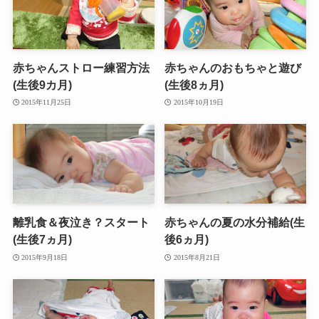
赤ちゃんストロー練習方法
赤ちゃんのおもちゃと遊び
(生後9カ月)
(生後8ヵ月)
2015年11月25日
2015年10月19日
離乳食＆夜泣き？スタート
赤ちゃんの夏の水分補給(生
(生後7ヵ月)
後6ヵ月)
2015年9月18日
2015年8月21日