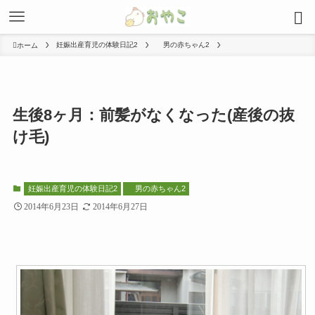
妊娠出産育児の体験日記2
男の赤ちゃん2
ホーム
生後8ヶ月：前髪がなくなった(産後の抜
け毛)
妊娠出産育児の体験日記2
男の赤ちゃん2
2014年6月23日
2014年6月27日