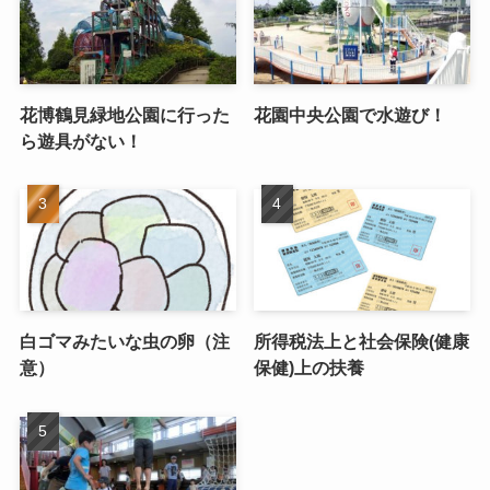
花博鶴見緑地公園に行った
花園中央公園で水遊び！
ら遊具がない！
白ゴマみたいな虫の卵（注
所得税法上と社会保険(健康
意）
保健)上の扶養