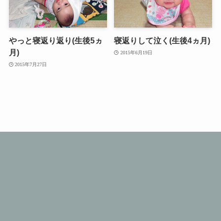
やっと寝返り返り(生後5ヵ
寝返りして泣く(生後4ヵ月)
月)
2015年6月19日
2015年7月27日