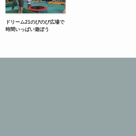
ドリーム21のびのび広場で
時間いっぱい遊ぼう