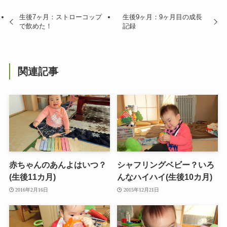
生後7ヶ月：ストローコップ
生後9ヶ月：9ヶ月目の成長
で飲めた！
記録
関連記事
赤ちゃんのあんよはいつ？
シャフリングベビー？いろ
(生後11カ月)
んなハイハイ(生後10カ月)
2016年2月16日
2015年12月21日