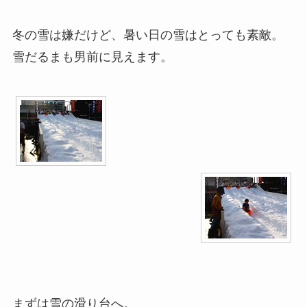
冬の雪は嫌だけど、暑い日の雪はとっても素敵。
雪だるまも男前に見えます。
まずは雪の滑り台へ。