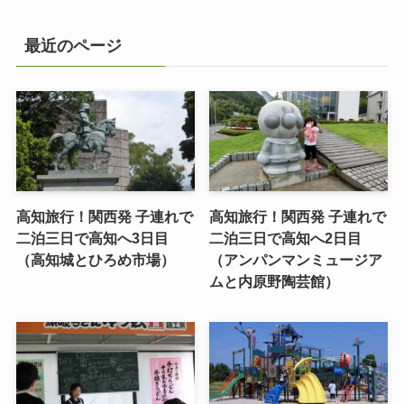
最近のページ
高知旅行！関西発 子連れで
高知旅行！関西発 子連れで
二泊三日で高知へ3日目
二泊三日で高知へ2日目
（高知城とひろめ市場）
（アンパンマンミュージア
ムと内原野陶芸館）