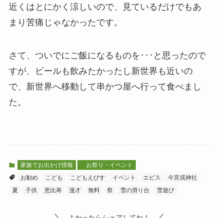
近くはとにかく涼しいので、見ているだけでもあ
まり苦痛じゃなかったです。
さて、ついでにご飯になるものを･･･と思ったので
すが、ビールも飲みたかったし新世界も近いの
で、新世界へ移動して串かつ屋へ行って食べまし
た。
家族でお出かけ情報
お祭り・イベント
お勧め
こども
こどもえびす
イベント
エビス
今宮戎神社
夏
子供
恵比寿
漫才
無料
祭
雪の滑り台
雪遊び
よかったらシェアしてね！