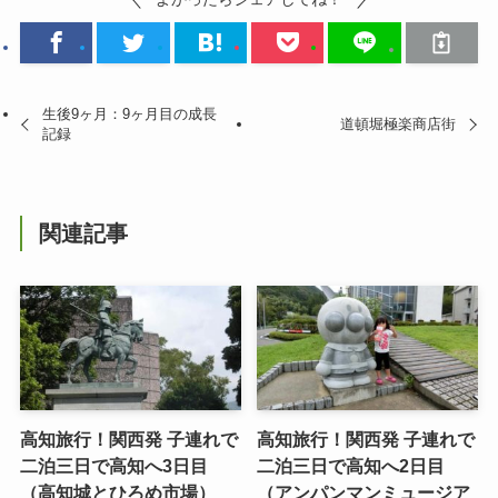
生後9ヶ月：9ヶ月目の成長
道頓堀極楽商店街
記録
関連記事
高知旅行！関西発 子連れで
高知旅行！関西発 子連れで
二泊三日で高知へ3日目
二泊三日で高知へ2日目
（高知城とひろめ市場）
（アンパンマンミュージア