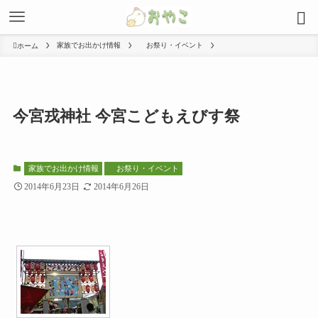
家族でお出かけ情報
お祭り・イベント
ホーム
今宮戎神社 今宮こどもえびす祭
家族でお出かけ情報
お祭り・イベント
2014年6月23日
2014年6月26日