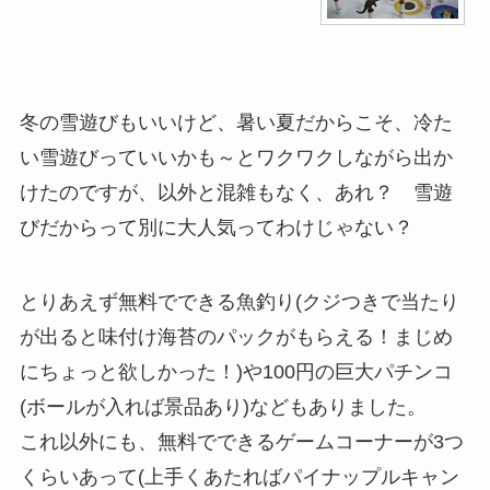
冬の雪遊びもいいけど、暑い夏だからこそ、冷た
い雪遊びっていいかも～とワクワクしながら出か
けたのですが、以外と混雑もなく、あれ？ 雪遊
びだからって別に大人気ってわけじゃない？
とりあえず無料でできる魚釣り(クジつきで当たり
が出ると味付け海苔のパックがもらえる！まじめ
にちょっと欲しかった！)や100円の巨大パチンコ
(ボールが入れば景品あり)などもありました。
これ以外にも、無料でできるゲームコーナーが3つ
くらいあって(上手くあたればパイナップルキャン