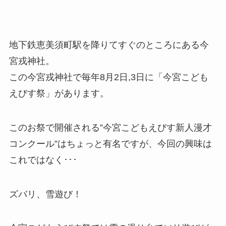
地下鉄恵美須町駅を降りてすぐのところにある今
宮戎神社。
この今宮戎神社で毎年8月2日,3日に「今宮こども
えびす祭」があります。
このお祭で開催される”今宮こどもえびす新人漫才
コンクール”はちょっと有名ですが、今回の興味は
これではなく･･･
ズバリ、雪遊び！