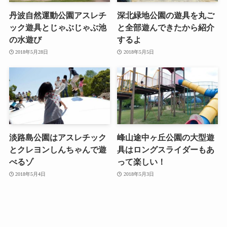
丹波自然運動公園アスレチ
深北緑地公園の遊具を丸ご
ック遊具とじゃぶじゃぶ池
と全部遊んできたから紹介
の水遊び
するよ
2018年5月28日
2018年5月5日
淡路島公園はアスレチック
峰山途中ヶ丘公園の大型遊
とクレヨンしんちゃんで遊
具はロングスライダーもあ
べるゾ
って楽しい！
2018年5月4日
2018年5月3日