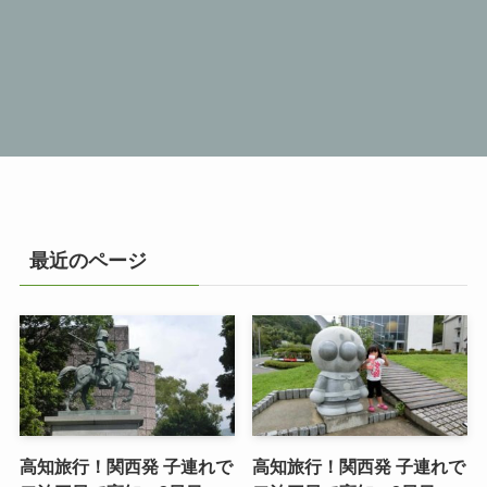
最近のページ
高知旅行！関西発 子連れで
高知旅行！関西発 子連れで