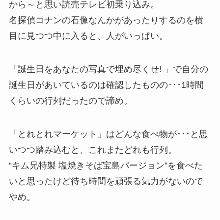
から～と思い読売テレビ初乗り込み。
名探偵コナンの石像なんかがあったりするのを横
目に見つつ中に入ると、人がいっぱい。
「誕生日をあなたの写真で埋め尽くせ! 」で自分の
誕生日があいているのは確認したものの･･･1時間
くらいの行列だったので諦め。
「とれとれマーケット」はどんな食べ物が･･･と思
いつつ踏み込むと、これまたどれも行列。
“キム兄特製 塩焼きそば宝島バージョン”を食べた
いと思ったけど待ち時間を頑張る気力がないので
やめ。