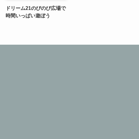
ドリーム21のびのび広場で
時間いっぱい遊ぼう