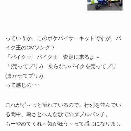
っていうか、このポケバイサーキットですが、バ
イク王のCMソング？
「バイク王 バイク王 査定に来るよ～」
「(売ってプリ♪) 乗らないバイクを売ってプリ
(まかせてプリ♪)」
って感じの･･･
これがず～っと流れているので、行列を並んでい
る間中、暑さとへんな歌でのダブルパンチ。
もーやめてくれ～気が狂う～って感じになりまし