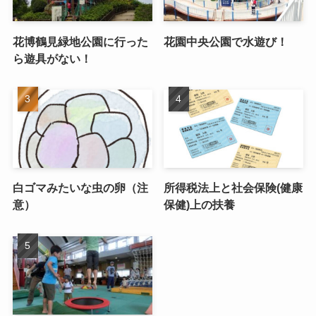
花博鶴見緑地公園に行った
花園中央公園で水遊び！
ら遊具がない！
白ゴマみたいな虫の卵（注
所得税法上と社会保険(健康
意）
保健)上の扶養