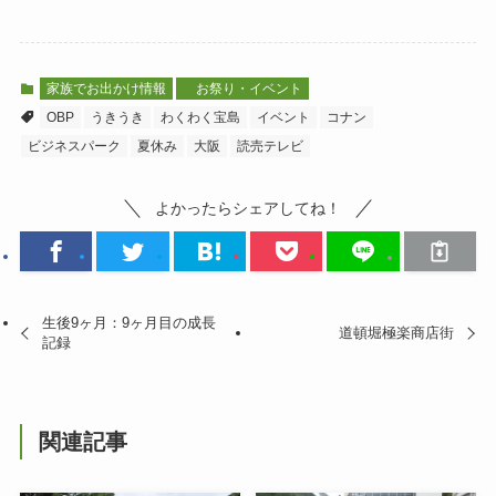
家族でお出かけ情報
お祭り・イベント
OBP
うきうき
わくわく宝島
イベント
コナン
ビジネスパーク
夏休み
大阪
読売テレビ
よかったらシェアしてね！
生後9ヶ月：9ヶ月目の成長
道頓堀極楽商店街
記録
関連記事