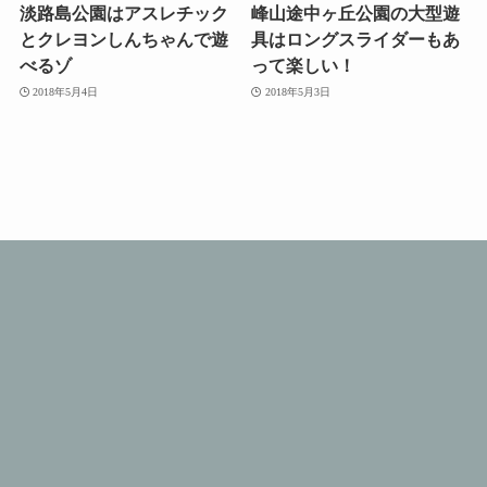
淡路島公園はアスレチック
峰山途中ヶ丘公園の大型遊
とクレヨンしんちゃんで遊
具はロングスライダーもあ
べるゾ
って楽しい！
2018年5月4日
2018年5月3日