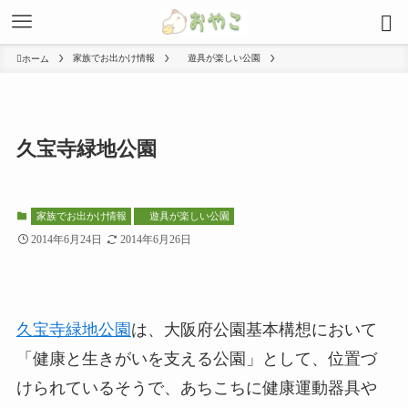
家族でお出かけ情報
遊具が楽しい公園
ホーム
久宝寺緑地公園
家族でお出かけ情報
遊具が楽しい公園
2014年6月24日
2014年6月26日
久宝寺緑地公園
は、大阪府公園基本構想において
「健康と生きがいを支える公園」として、位置づ
けられているそうで、あちこちに健康運動器具や