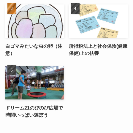
白ゴマみたいな虫の卵（注
所得税法上と社会保険(健康
意）
保健)上の扶養
ドリーム21のびのび広場で
時間いっぱい遊ぼう