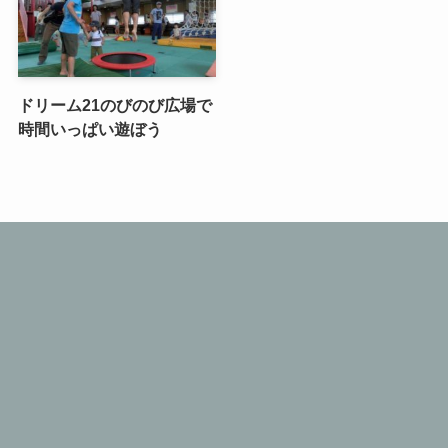
ドリーム21のびのび広場で
時間いっぱい遊ぼう