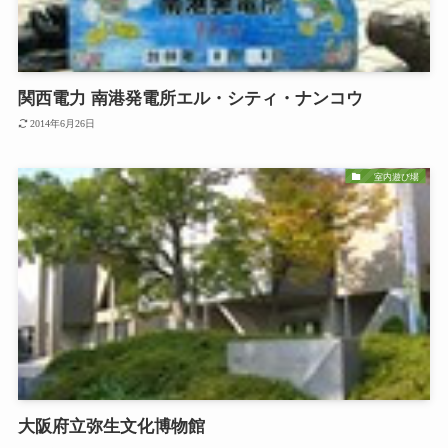
関西電力 南港発電所エル・シティ・ナンコウ
2014年6月26日
室内遊び場
大阪府立弥生文化博物館