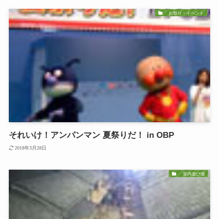
お祭り・イベント
それいけ！アンパンマン 夏祭りだ！ in OBP
2018年3月28日
室内遊び場