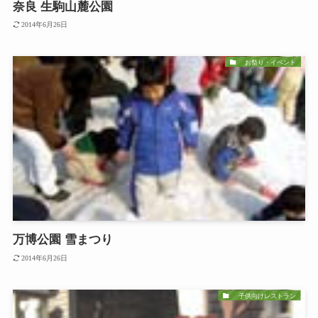
奈良 生駒山麓公園
2014年6月26日
お祭り・イベント
万博公園 雪まつり
2014年6月26日
子供向けレストラン