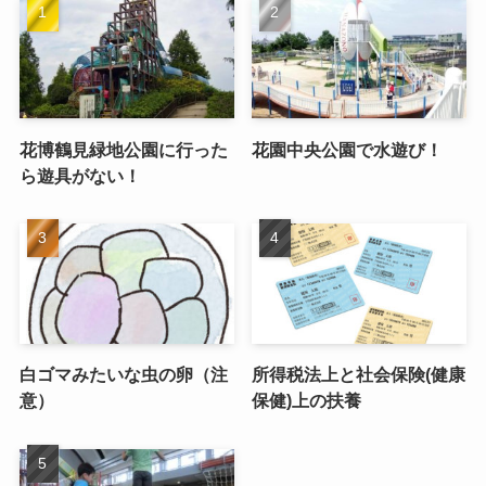
花博鶴見緑地公園に行った
花園中央公園で水遊び！
ら遊具がない！
白ゴマみたいな虫の卵（注
所得税法上と社会保険(健康
意）
保健)上の扶養