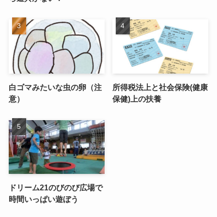
白ゴマみたいな虫の卵（注
所得税法上と社会保険(健康
意）
保健)上の扶養
ドリーム21のびのび広場で
時間いっぱい遊ぼう