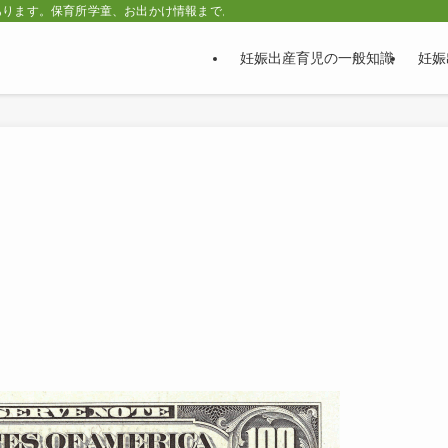
あります。保育所学童、お出かけ情報まで。
妊娠出産育児の一般知識
妊娠