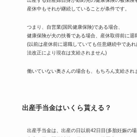
出産する妊産婦自身が勤め先の健康保険の被保険
産休中もそれが継続していることが条件です。
つまり、自営業(国民健康保険)である場合、
健康保険が夫の扶養である場合、産休取得前に退
(以前は産休前に退職していても任意継続中であ
法改正により現在は支給されません)
働いていない奥さんの場合も、もちろん支給され
出産手当金はいくら貰える？
出産手当金は、出産の日以前42日目(多胎妊娠の場