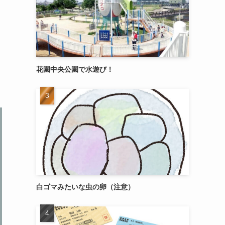
花園中央公園で水遊び！
白ゴマみたいな虫の卵（注意）