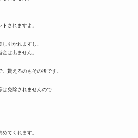
ントされますよ。
差し引かれますし、
当金は出ません。
で、貰えるのもその後です。
等は免除されませんので
、
納めてくれます。