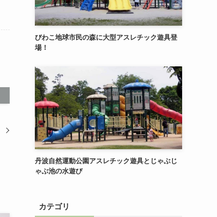
びわこ地球市民の森に大型アスレチック遊具登
場！
は
丹波自然運動公園アスレチック遊具とじゃぶじ
ゃぶ池の水遊び
カテゴリ