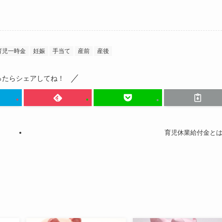
育児一時金
妊娠
手当て
産前
産後
ったらシェアしてね！
育児休業給付金と