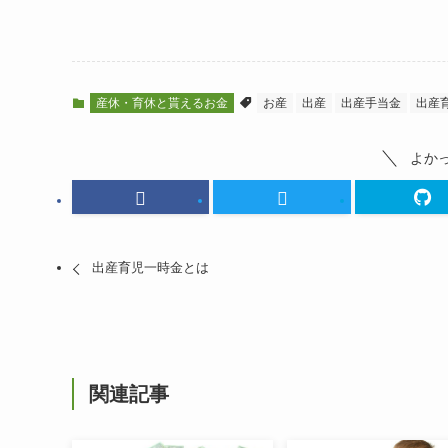
産休・育休と貰えるお金
お産
出産
出産手当金
出産
よか
出産育児一時金とは
関連記事