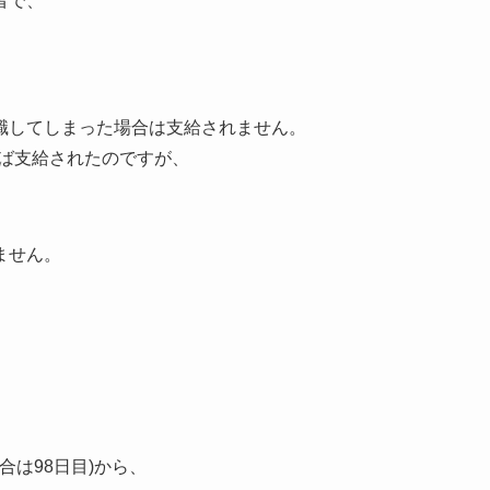
者で、
職してしまった場合は支給されません。
れば支給されたのですが、
ません。
合は98日目)から、