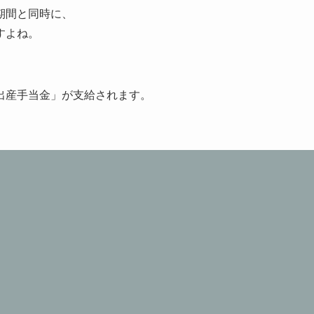
期間と同時に、
すよね。
出産手当金」が支給されます。