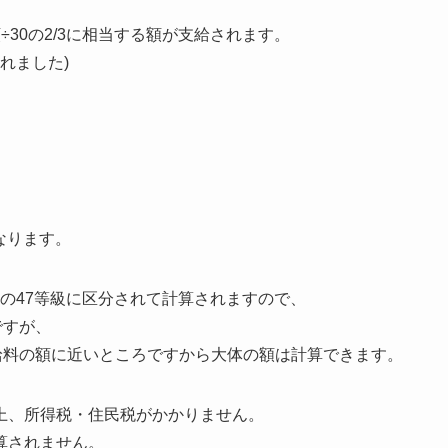
30の2/3に相当する額が支給されます。
されました)
となります。
円以上の47等級に区分されて計算されますので、
ですが、
給料の額に近いところですから大体の額は計算できます。
上、所得税・住民税がかかりません。
算されません。