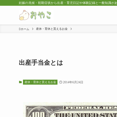
妊娠の兆候・初期症状から出産・育児日記や体験記録と一般知識が
産休・育休と貰えるお金
ホーム
出産手当金とは
産休・育休と貰えるお金
2014年6月24日