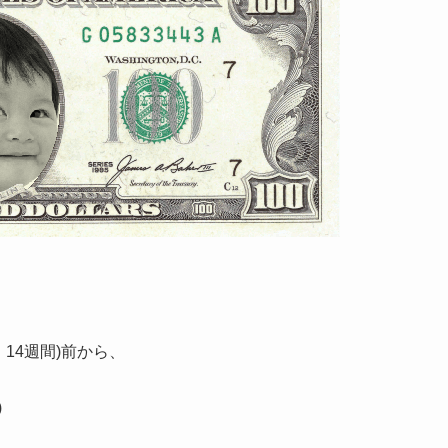
14週間)前から、
)