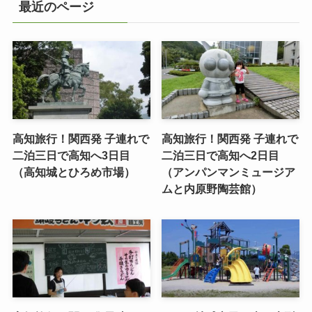
最近のページ
高知旅行！関西発 子連れで
高知旅行！関西発 子連れで
二泊三日で高知へ3日目
二泊三日で高知へ2日目
（高知城とひろめ市場）
（アンパンマンミュージア
ムと内原野陶芸館）