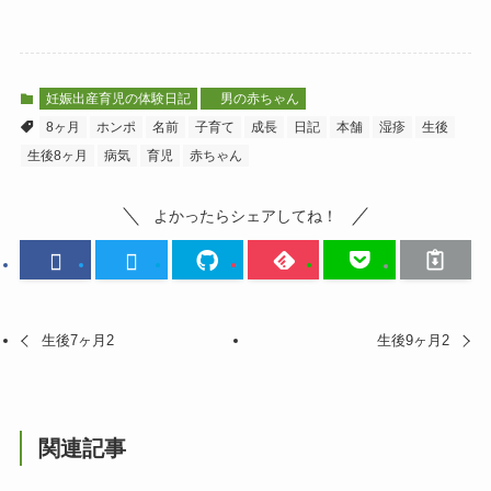
妊娠出産育児の体験日記
男の赤ちゃん
8ヶ月
ホンポ
名前
子育て
成長
日記
本舗
湿疹
生後
生後8ヶ月
病気
育児
赤ちゃん
よかったらシェアしてね！
生後7ヶ月2
生後9ヶ月2
関連記事