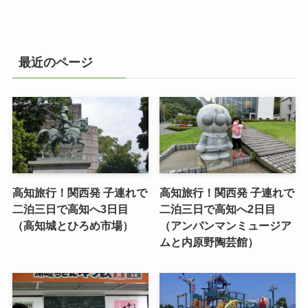
最近のページ
高知旅行！関西発 子連れで
高知旅行！関西発 子連れで
二泊三日で高知へ3日目
二泊三日で高知へ2日目
（高知城とひろめ市場）
（アンパンマンミュージア
ムと内原野陶芸館）