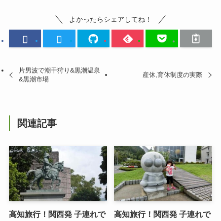
よかったらシェアしてね！
片男波で潮干狩り&黒潮温泉
産休,育休制度の実際
&黒潮市場
関連記事
高知旅行！関西発 子連れで
高知旅行！関西発 子連れで