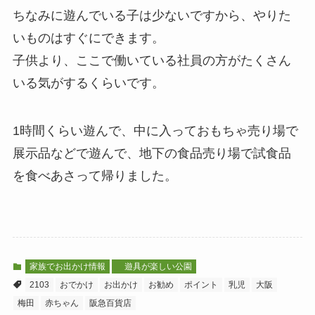
ちなみに遊んでいる子は少ないですから、やりた
いものはすぐにできます。
子供より、ここで働いている社員の方がたくさん
いる気がするくらいです。
1時間くらい遊んで、中に入っておもちゃ売り場で
展示品などで遊んで、地下の食品売り場で試食品
を食べあさって帰りました。
家族でお出かけ情報
遊具が楽しい公園
2103
おでかけ
お出かけ
お勧め
ポイント
乳児
大阪
梅田
赤ちゃん
阪急百貨店