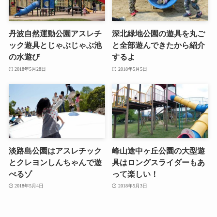
丹波自然運動公園アスレチ
深北緑地公園の遊具を丸ご
ック遊具とじゃぶじゃぶ池
と全部遊んできたから紹介
の水遊び
するよ
2018年5月28日
2018年5月5日
淡路島公園はアスレチック
峰山途中ヶ丘公園の大型遊
とクレヨンしんちゃんで遊
具はロングスライダーもあ
べるゾ
って楽しい！
2018年5月4日
2018年5月3日