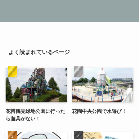
よく読まれているページ
花博鶴見緑地公園に行った
花園中央公園で水遊び！
ら遊具がない！