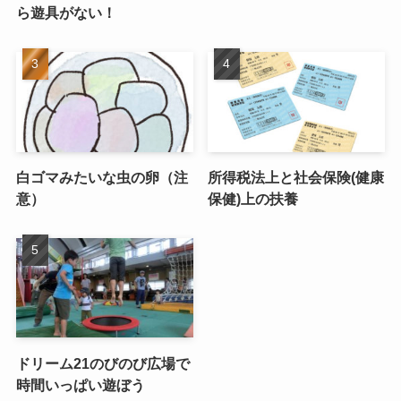
ら遊具がない！
白ゴマみたいな虫の卵（注
所得税法上と社会保険(健康
意）
保健)上の扶養
ドリーム21のびのび広場で
時間いっぱい遊ぼう