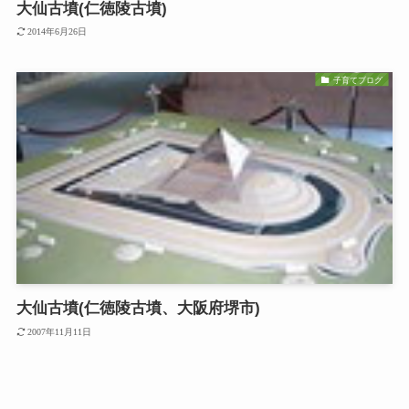
大仙古墳(仁徳陵古墳)
2014年6月26日
子育てブログ
大仙古墳(仁徳陵古墳、大阪府堺市)
2007年11月11日