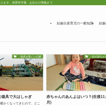
あります。保育所学童、お出かけ情報まで。
妊娠出産育児の一般知識
妊娠
遊具が楽しい公園
女の赤ちゃん
の遊具で大はしゃぎ
赤ちゃんのあんよはいつ？(生後11
月)
も暖かくなってきたので、どこ