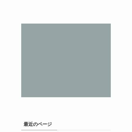
最近のページ