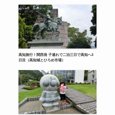
高知旅行！関西発 子連れで二泊三日で高知へ3
日目（高知城とひろめ市場）