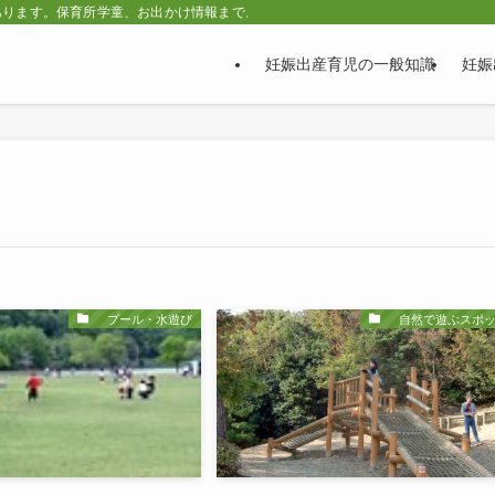
あります。保育所学童、お出かけ情報まで。
妊娠出産育児の一般知識
妊娠
プール・水遊び
自然で遊ぶスポッ