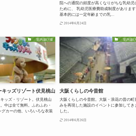
院への通院の頻度が高くなりがちな乳幼児
ために、 乳幼児医療費助成制度があります
基本的には一定年齢までの乳...
2014年6月24日
室内遊び場
室内遊び
ーキッズリゾート伏見桃山
大阪くらしの今昔館
・キッズ・リゾート。伏見桃山
大阪くらしの今昔館。大阪・浪花の昔の町
た。中は全て無料。ふわふわ・
みを再現した施設のイベントに参加してき
ングカーの他、いろいろな衣装
した。
2014年6月26日