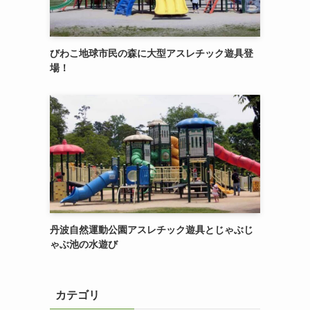
びわこ地球市民の森に大型アスレチック遊具登
場！
丹波自然運動公園アスレチック遊具とじゃぶじ
ゃぶ池の水遊び
カテゴリ