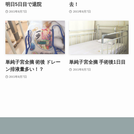
明日5日目で退院
去！
2015年8月7日
2015年8月7日
単純子宮全摘 術後 ドレー
単純子宮全摘 手術後1日目
ン排液量多い！？
2015年8月7日
2015年8月7日