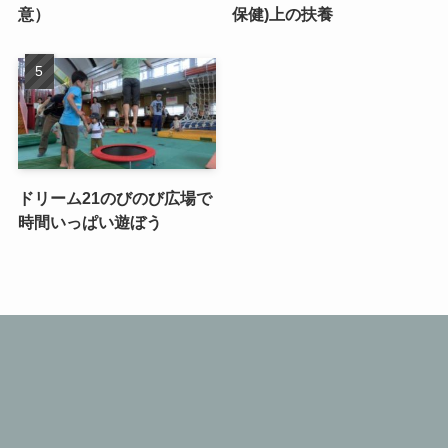
意）
保健)上の扶養
ドリーム21のびのび広場で
時間いっぱい遊ぼう