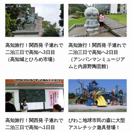
高知旅行！関西発 子連れで
高知旅行！関西発 子連れで
二泊三日で高知へ3日目
二泊三日で高知へ2日目
（高知城とひろめ市場）
（アンパンマンミュージア
ムと内原野陶芸館）
高知旅行！関西発 子連れで
びわこ地球市民の森に大型
二泊三日で高知へ1日目
アスレチック遊具登場！