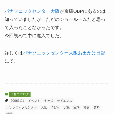
パナソニックセンター大阪
が京橋OBPにあるのは
知っていましたが、ただのショールームだと思っ
て入ったことなかったです。
今回初めて中に進入でした。
詳しくは
パナソニックセンター大阪お出かけ日記
にて。
子育てブログ
20061111
イベント
キッズ
サイエンス
パナソニックセンター
大阪
子ども
実験
室内
格安
無料
科学