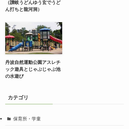
（讃岐うどんゆう玄でうど
ん打ちと龍河洞）
丹波自然運動公園アスレチ
ック遊具とじゃぶじゃぶ池
の水遊び
カテゴリ
保育所・学童