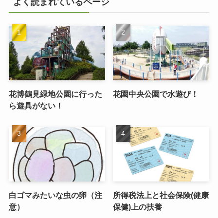
よく読まれているページ
花博鶴見緑地公園に行った
花園中央公園で水遊び！
ら遊具がない！
白ゴマみたいな虫の卵（注
所得税法上と社会保険(健康
意）
保健)上の扶養