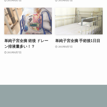
2015年8月7日
2015年8月7日
単純子宮全摘 術後 ドレー
単純子宮全摘 手術後1日目
ン排液量多い！？
2015年8月7日
2015年8月7日