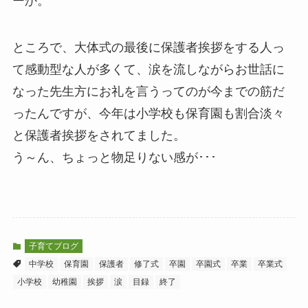
ーか。
ところで、大体式の最後に保護者挨拶をする人っ
て感動型な人が多くて、涙を流しながらお世話に
なった先生方にお礼を言うってのが今までの筋だ
ったんですが、今年は小学校も保育園も割合淡々
と保護者挨拶をされてました。
う～ん、ちょっと物足りない感が･･･
子育てブログ
中学校
保育園
保護者
修了式
卒園
卒園式
卒業
卒業式
小学校
幼稚園
挨拶
涙
目録
終了