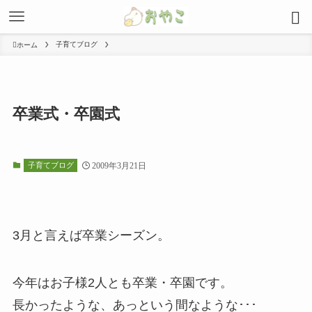
子育てブログ
ホーム
卒業式・卒園式
子育てブログ
2009年3月21日
3月と言えば卒業シーズン。
今年はお子様2人とも卒業・卒園です。
長かったような、あっという間なような･･･