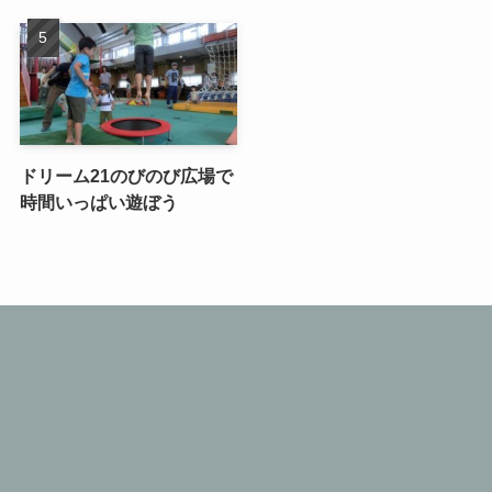
ドリーム21のびのび広場で
時間いっぱい遊ぼう