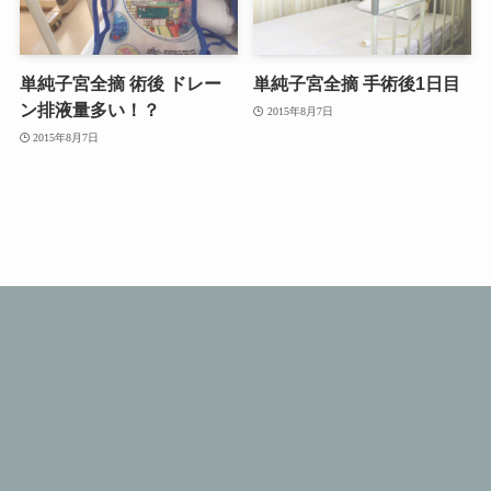
単純子宮全摘 術後 ドレー
単純子宮全摘 手術後1日目
ン排液量多い！？
2015年8月7日
2015年8月7日