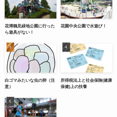
花博鶴見緑地公園に行った
花園中央公園で水遊び！
ら遊具がない！
白ゴマみたいな虫の卵（注
所得税法上と社会保険(健康
意）
保健)上の扶養