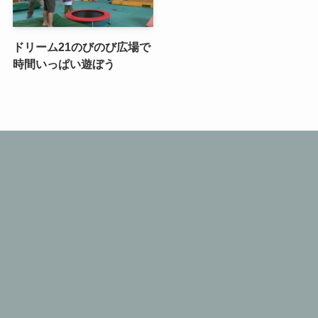
ドリーム21のびのび広場で
時間いっぱい遊ぼう