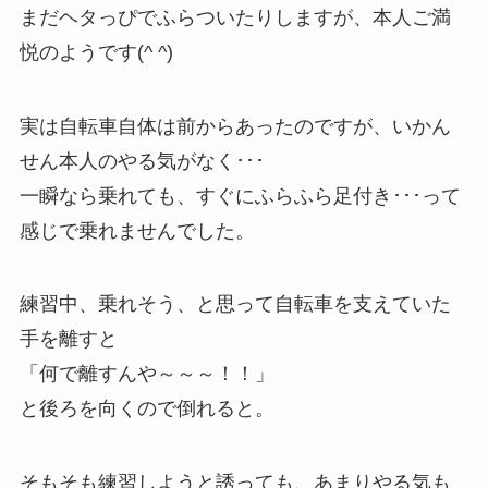
まだヘタっぴでふらついたりしますが、本人ご満
悦のようです(^ ^)
実は自転車自体は前からあったのですが、いかん
せん本人のやる気がなく･･･
一瞬なら乗れても、すぐにふらふら足付き･･･って
感じで乗れませんでした。
練習中、乗れそう、と思って自転車を支えていた
手を離すと
「何で離すんや～～～！！」
と後ろを向くので倒れると。
そもそも練習しようと誘っても、あまりやる気も