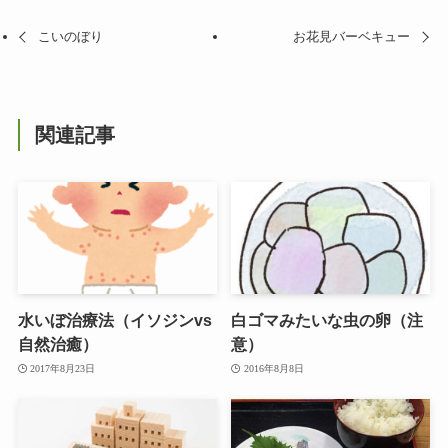
こいのぼり
お花見バーベキュー
関連記事
水いぼ治療法（イソジンvs
白ゴマみたいな虫の卵（注
自然治癒）
意）
2017年8月23日
2016年8月8日