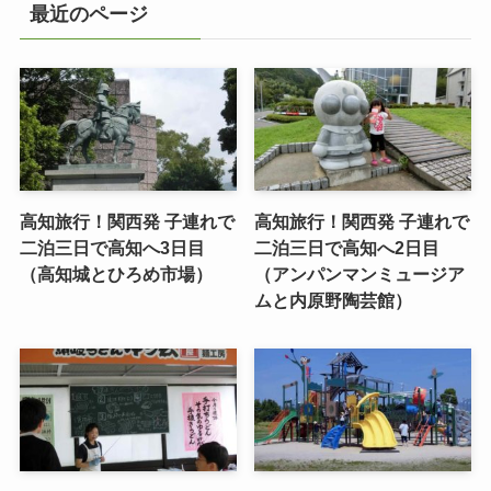
最近のページ
高知旅行！関西発 子連れで
高知旅行！関西発 子連れで
二泊三日で高知へ3日目
二泊三日で高知へ2日目
（高知城とひろめ市場）
（アンパンマンミュージア
ムと内原野陶芸館）