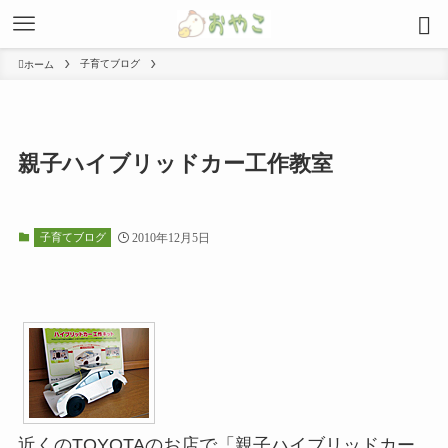
子育てブログ
ホーム
親子ハイブリッドカー工作教室
子育てブログ
2010年12月5日
近くのTOYOTAのお店で「親子ハイブリッドカー