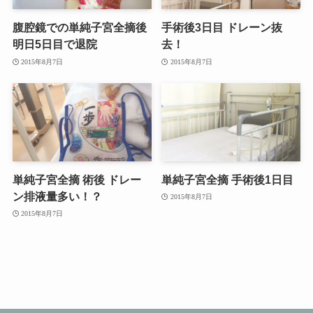
腹腔鏡での単純子宮全摘後
手術後3日目 ドレーン抜
明日5日目で退院
去！
2015年8月7日
2015年8月7日
単純子宮全摘 術後 ドレー
単純子宮全摘 手術後1日目
ン排液量多い！？
2015年8月7日
2015年8月7日